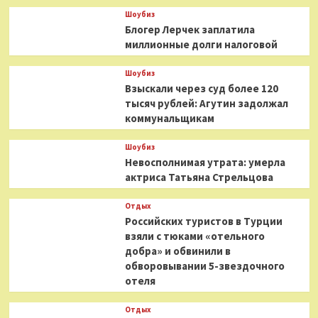
Шоубиз
Блогер Лерчек заплатила
миллионные долги налоговой
Шоубиз
Взыскали через суд более 120
тысяч рублей: Агутин задолжал
коммунальщикам
Шоубиз
Невосполнимая утрата: умерла
актриса Татьяна Стрельцова
Отдых
Российских туристов в Турции
взяли с тюками «отельного
добра» и обвинили в
обворовывании 5-звездочного
отеля
Отдых