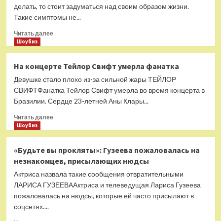
картофельных
делать, то стоит задуматься над своим образом жизни.
чипсов:
Такие симптомы не...
этот
ингредиент
Прочитать
Читать далее
вызывает
больше
Шоубиз
привыкание
о
Доктор
На концерте Тейлор Свифт умерла фанатка
объяснила,
Девушке стало плохо из-за сильной жары ТЕЙЛОР
о
каких
СВИФТФанатка Тейлор Свифт умерла во время концерта в
болезнях
Бразилии. Сердце 23-летней Аны Клары...
может
Прочитать
говорить
Читать далее
больше
Шоубиз
лень
о
На
«Будьте вы прокляты»: Гузеева пожаловалась на
концерте
незнакомцев, присылающих нюдсы
Тейлор
Свифт
Актриса назвала такие сообщения отвратительными
умерла
ЛАРИСА ГУЗЕЕВААктриса и телеведущая Лариса Гузеева
фанатка
пожаловалась на нюдсы, которые ей часто присылают в
соцсетях....