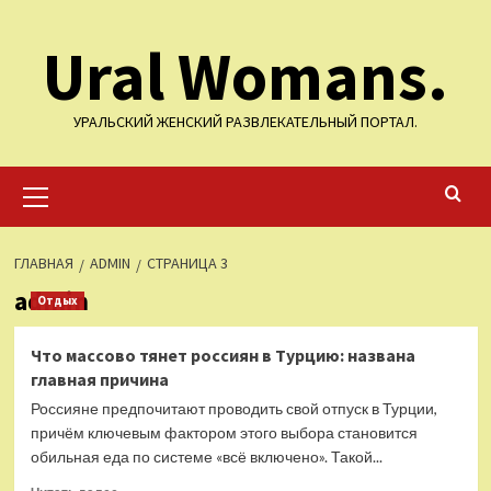
Перейти
Ural Womans.
к
содержимому
УРАЛЬСКИЙ ЖЕНСКИЙ РАЗВЛЕКАТЕЛЬНЫЙ ПОРТАЛ.
Основное
меню
ГЛАВНАЯ
ADMIN
СТРАНИЦА 3
admin
Отдых
Что массово тянет россиян в Турцию: названа
главная причина
Россияне предпочитают проводить свой отпуск в Турции,
причём ключевым фактором этого выбора становится
обильная еда по системе «всё включено». Такой...
Прочитать