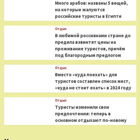
Много арабов: названы 5 вещей,
на которые жалуются
российские туристы в Египте
Отдых
В любимой россиянами стране до
предела взвинтят цены на
проживание туристов, причём
под благородным предлогом
Отдых
Вместо «куда поехать» для
туристов составлен список мест,
«куда не стоит ехать» в 2024 году
Отдых
Туристы изменили свои
предпочтения: теперь в
основном отдыхают по-новому