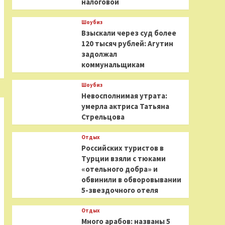
налоговой
Шоубиз
Взыскали через суд более
120 тысяч рублей: Агутин
задолжал
коммунальщикам
Шоубиз
Невосполнимая утрата:
умерла актриса Татьяна
Стрельцова
Отдых
Российских туристов в
Турции взяли с тюками
«отельного добра» и
обвинили в обворовывании
5-звездочного отеля
Отдых
Много арабов: названы 5