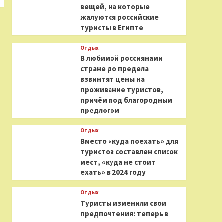
вещей, на которые
жалуются российские
туристы в Египте
Отдых
В любимой россиянами
стране до предела
взвинтят цены на
проживание туристов,
причём под благородным
предлогом
Отдых
Вместо «куда поехать» для
туристов составлен список
мест, «куда не стоит
ехать» в 2024 году
Отдых
Туристы изменили свои
предпочтения: теперь в