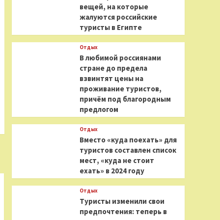
вещей, на которые
жалуются российские
туристы в Египте
Отдых
В любимой россиянами
стране до предела
взвинтят цены на
проживание туристов,
причём под благородным
предлогом
Отдых
Вместо «куда поехать» для
туристов составлен список
мест, «куда не стоит
ехать» в 2024 году
Отдых
Туристы изменили свои
предпочтения: теперь в