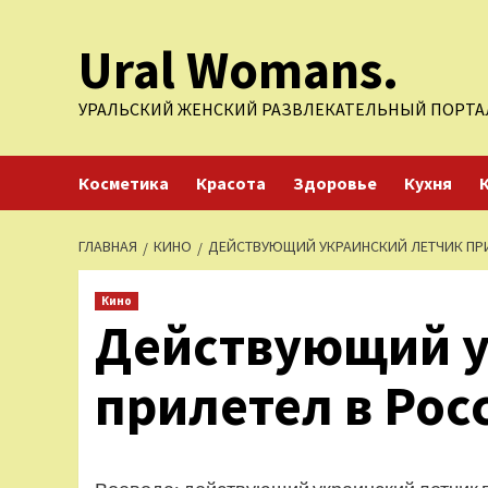
Перейти
Ural Womans.
к
содержимому
УРАЛЬСКИЙ ЖЕНСКИЙ РАЗВЛЕКАТЕЛЬНЫЙ ПОРТА
Косметика
Красота
Здоровье
Кухня
ГЛАВНАЯ
КИНО
ДЕЙСТВУЮЩИЙ УКРАИНСКИЙ ЛЕТЧИК ПР
Кино
Действующий у
прилетел в Рос