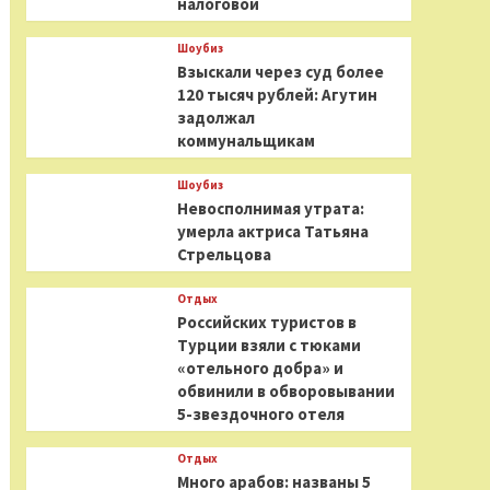
налоговой
Шоубиз
Взыскали через суд более
120 тысяч рублей: Агутин
задолжал
коммунальщикам
Шоубиз
Невосполнимая утрата:
умерла актриса Татьяна
Стрельцова
Отдых
Российских туристов в
Турции взяли с тюками
«отельного добра» и
обвинили в обворовывании
5-звездочного отеля
Отдых
Много арабов: названы 5