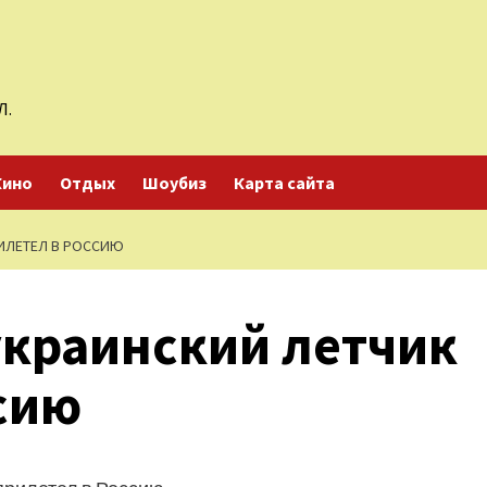
Л.
Кино
Отдых
Шоубиз
Карта сайта
ИЛЕТЕЛ В РОССИЮ
краинский летчик
сию