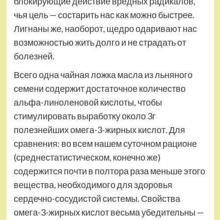
блокирующие действие вредных радикалов,
чья цель — состарить нас как можно быстрее.
Лигнаны же, наоборот, щедро одаривают нас
возможностью жить долго и не страдать от
болезней.
Всего одна чайная ложка масла из льняного
семени содержит достаточное количество
альфа-линоленовой кислоты, чтобы
стимулировать выработку около 3г
полезнейших омега-3-жирных кислот. Для
сравнения: во всем нашем суточном рационе
(среднестатистическом, конечно же)
содержится почти в полтора раза меньше этого
вещества, необходимого для здоровья
сердечно-сосудистой системы. Свойства
омега-3-жирных кислот весьма убедительны —