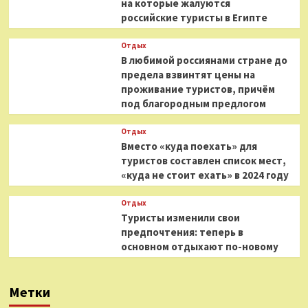
на которые жалуются
российские туристы в Египте
Отдых
В любимой россиянами стране до
предела взвинтят цены на
проживание туристов, причём
под благородным предлогом
Отдых
Вместо «куда поехать» для
туристов составлен список мест,
«куда не стоит ехать» в 2024 году
Отдых
Туристы изменили свои
предпочтения: теперь в
основном отдыхают по-новому
Метки