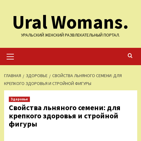
Перейти
Ural Womans.
к
содержимому
УРАЛЬСКИЙ ЖЕНСКИЙ РАЗВЛЕКАТЕЛЬНЫЙ ПОРТАЛ.
Основное
меню
ГЛАВНАЯ
ЗДОРОВЬЕ
СВОЙСТВА ЛЬНЯНОГО СЕМЕНИ: ДЛЯ
КРЕПКОГО ЗДОРОВЬЯ И СТРОЙНОЙ ФИГУРЫ
Здоровье
Свойства льняного семени: для
крепкого здоровья и стройной
фигуры