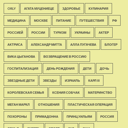
ORLY
АГАТА МУЦЕНИЕЦЕ
ЗДОРОВЬЕ
КУЛИНАРИЯ
МЕДИЦИНА
МОСКВЕ
ПИТАНИЕ
ПУТЕШЕСТВИЯ
РФ
РОССИЕЙ
РОССИИ
ТУРИЗМ
УКРАИНЫ
АКТЕР
АКТРИСА
АЛЕКСАНДР МИТТА
АЛЛА ПУГАЧЕВА
БЛОГЕР
ВИКА ЦЫГАНОВА
ВОЗВРАЩЕНИЕ В РОССИЮ
ГОСПИТАЛИЗАЦИЯ
ДЕНЬ РОЖДЕНИЯ
ДЕТИ
ДОЧЬ
ЗВЕЗДНЫЕ ДЕТИ
ЗВЕЗДЫ
ИЗРАИЛЬ
КАРЛ III
КОРОЛЕВСКАЯ СЕМЬЯ
КСЕНИЯ СОБЧАК
МАТЕРИНСТВО
МЕГАН МАРКЛ
ОТНОШЕНИЯ
ПЛАСТИЧЕСКАЯ ОПЕРАЦИЯ
ПОХОРОНЫ
ПРИМАДОННА
ПРИНЦ УИЛЬЯМ
РОССИЯ