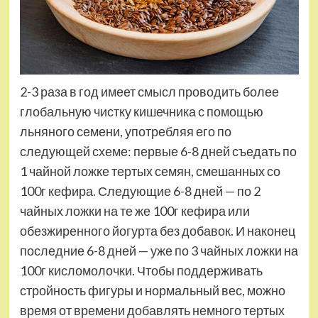
2-3 раза в год имеет смысл проводить более
глобальную чистку кишечника с помощью
льняного семени, употребляя его по
следующей схеме: первые 6-8 дней съедать по
1 чайной ложке тертых семян, смешанных со
100г кефира. Следующие 6-8 дней — по 2
чайных ложки на те же 100г кефира или
обезжиренного йогурта без добавок. И наконец
последние 6-8 дней — уже по 3 чайных ложки на
100г кисломолочки. Чтобы поддерживать
стройность фигуры и нормальный вес, можно
время от времени добавлять немного тертых