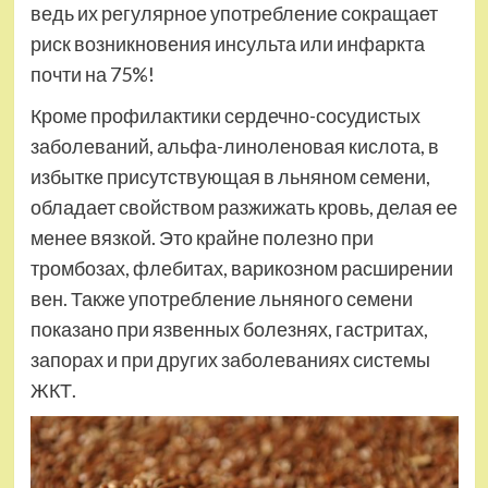
ведь их регулярное употребление сокращает
риск возникновения инсульта или инфаркта
почти на 75%!
Кроме профилактики сердечно-сосудистых
заболеваний, альфа-линоленовая кислота, в
избытке присутствующая в льняном семени,
обладает свойством разжижать кровь, делая ее
менее вязкой. Это крайне полезно при
тромбозах, флебитах, варикозном расширении
вен. Также употребление льняного семени
показано при язвенных болезнях, гастритах,
запорах и при других заболеваниях системы
ЖКТ.