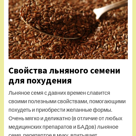
Свойства льняного семени
для похудения
Льняное семя с давних времен славится
своими полезными свойствами, помогающими
похудеть и приобрести желанные формы.
Очень мягко и деликатно (в отличие от любых
медицинских препаратов и БАДов) льняное
семя, перетертое в муку, впитывает