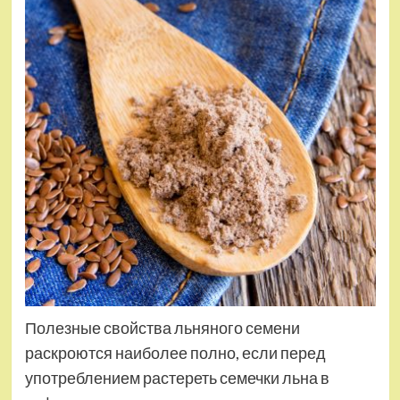
Полезные свойства льняного семени
раскроются наиболее полно, если перед
употреблением растереть семечки льна в