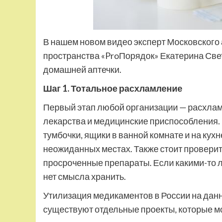
В нашем новом видео эксперт Московского 
пространства «ProПорядок» Екатерина Св
домашней аптечки.
Шаг 1. Тотальное расхламление
Первый этап любой организации — расхлам
лекарства и медицинские приспособления. 
тумбочки, ящики в ванной комнате и на кух
неожиданных местах. Также стоит проверить
просроченные препараты. Если какими-то л
нет смысла хранить.
Утилизация медикаментов в России на дан
существуют отдельные проекты, которые мо