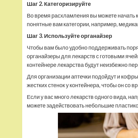
Шаг 2. Категоризируйте
Во время расхламления вы можете начать к
понятные вам категории, например, медикаме
Шаг 3. Используйте органайзер
Чтобы вам было удобно поддерживать поря
органайзеры для лекарств с готовыми ячей
контейнере лекарства будут неизбежно пе
Для организации аптечки подойдут и кофры
жестких стенок у контейнера, чтобы он со 
Если у вас много лекарств одного вида, на
можете задействовать небольшие пластик