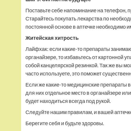
Поставьте себе напоминание на телефон, п
Старайтесь покупать лекарства по необходим
постоянной основе в аптечке необходимо им
Житейская хитрость
Лайфхак: если какие-то препараты занима
органайзере, то избавьтесь от картонной у
собой канцелярской резинкой. Так же вы мо
часто используете, это поможет существенн
Если же какие-то медицинские препараты 
для них отдельное место в органайзере ил
будет находиться всегда под рукой.
Следуйте нашим правилам, и вашей аптечке
Берегите себя и будьте здоровы.