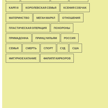
КАРЛ III
КОРОЛЕВСКАЯ СЕМЬЯ
КСЕНИЯ СОБЧАК
МАТЕРИНСТВО
МЕГАН МАРКЛ
ОТНОШЕНИЯ
ПЛАСТИЧЕСКАЯ ОПЕРАЦИЯ
ПОХОРОНЫ
ПРИМАДОННА
ПРИНЦ УИЛЬЯМ
РОССИЯ
СЕМЬЯ
СМЕРТЬ
СПОРТ
СУД
США
ФИГУРНОЕ КАТАНИЕ
ФИЛИПП КИРКОРОВ