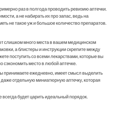
римерно раз в полгода проводить ревизию аптечки.
ости, а не набирать их про запас, ведь на
еть не такое уж и большое количество препаратов.
ют слишком много места в вашем медицинском
паковки, а блистеры и инструкции скрепите между
жете поступить со всеми лекарствами, которые вы
о сэкономить место в любой аптечке.
вы принимаете ежедневно, имеет смысл выделить
и даже отдельную миниатюрную аптечку, которая
 всегда будет царить идеальный порядок.