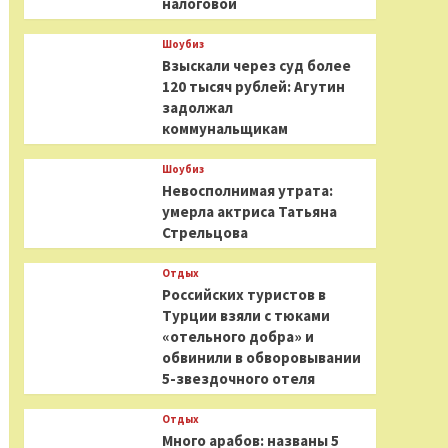
налоговой
Шоубиз
Взыскали через суд более
120 тысяч рублей: Агутин
задолжал
коммунальщикам
Шоубиз
Невосполнимая утрата:
умерла актриса Татьяна
Стрельцова
Отдых
Российских туристов в
Турции взяли с тюками
«отельного добра» и
обвинили в обворовывании
5-звездочного отеля
Отдых
Много арабов: названы 5