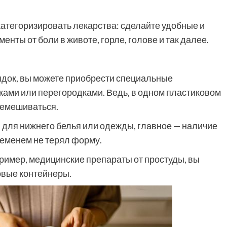
атегоризировать лекарства: сделайте удобные и
нты от боли в животе, горле, голове и так далее.
док, вы можете приобрести специальные
ками или перегородками. Ведь, в одном пластиковом
ремешиваться.
 для нижнего белья или одежды, главное — наличие
временем не терял форму.
пример, медицинские препараты от простуды, вы
овые контейнеры.