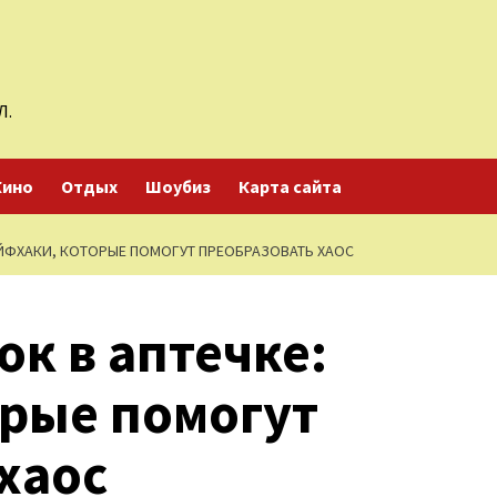
Л.
Кино
Отдых
Шоубиз
Карта сайта
ЙФХАКИ, КОТОРЫЕ ПОМОГУТ ПРЕОБРАЗОВАТЬ ХАОС
к в аптечке:
орые помогут
хаос