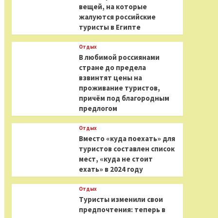
вещей, на которые
жалуются российские
туристы в Египте
Отдых
В любимой россиянами
стране до предела
взвинтят цены на
проживание туристов,
причём под благородным
предлогом
Отдых
Вместо «куда поехать» для
туристов составлен список
мест, «куда не стоит
ехать» в 2024 году
Отдых
Туристы изменили свои
предпочтения: теперь в