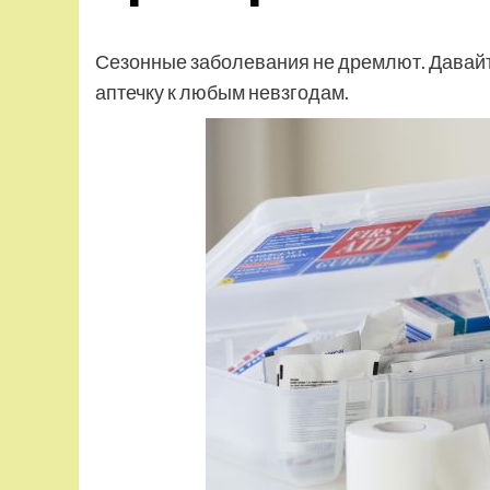
Сезонные заболевания не дремлют. Давайт
аптечку к любым невзгодам.