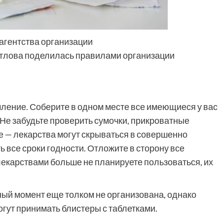
агентства организации
етлова поделилась правилами организации
ление. Соберите в одном месте все имеющиеся у вас
Не забудьте проверить сумочки, прикроватные
не — лекарства могут скрываться в совершенно
 все сроки годности. Отложите в сторону все
екарствами больше не планируете пользоваться, их
ный момент еще толком не организована, однако
гут принимать блистеры с таблетками.