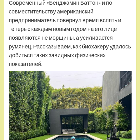
Современный «Бенджамин Баттон» и по
совместительству американский
предприниматель повернул время вспять и
теперь с каждым новым годом на его лице
появляются не морщины, а усиливается
румянец. Рассказываем, как биохакеру удалось
добиться таких завидных физических
показателей.