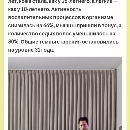
лет, кожа стала, как у 28-летнего, а легкие —
как у 18-летнего. Активность
воспалительных процессов в организме
снизилась на 66%, мышцы пришли в тонус, а
количество седых волос уменьшилось на
80%. Общие темпы старения остановились
на уровне 31 года.