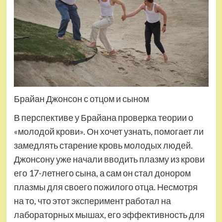
Брайан Джонсон с отцом и сыном
В перспективе у Брайана проверка теории о
«молодой крови». Он хочет узнать, помогает ли
замедлять старение кровь молодых людей.
Джонсону уже начали вводить плазму из крови
его 17-летнего сына, а сам он стал донором
плазмы для своего пожилого отца. Несмотря
на то, что этот эксперимент работал на
лабораторных мышах, его эффективность для