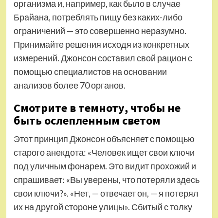
организма и, например, как было в случае
Брайана, потреблять пищу без каких-либо
ограничений — это совершенно неразумно.
Принимайте решения исходя из конкретных
измерений. Джонсон составил свой рацион с
помощью специалистов на основании
анализов более 70 органов.
Смотрите в темноту, чтобы не
быть ослепленным светом
Этот принцип Джонсон объясняет с помощью
старого анекдота: «Человек ищет свои ключи
под уличным фонарем. Это видит прохожий и
спрашивает: «Вы уверены, что потеряли здесь
свои ключи?». «Нет, — отвечает он, — я потерял
их на другой стороне улицы». Сбитый с толку