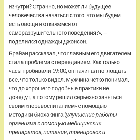
изнутри? Странно, но может ли будущее
человечества начаться с того, что мы будем
есть овощи и откажемся от
саморазрушительного поведения?», —
поделился однажды Джонсон.
Брайан рассказал, что главным его двигателем
стала проблема с перееданием. Как только
часы пробивали 19:00, он начинал поглощать
все, что только видел. Мужчина четко понимал,
что до хорошего подобные практики не
доведут, а потому решил серьезно заняться
своим «перевоспитанием» с помощью
методики биохакинга (
улучшение работы
организма с помощью медицинских
препаратов, питания, тренировок и