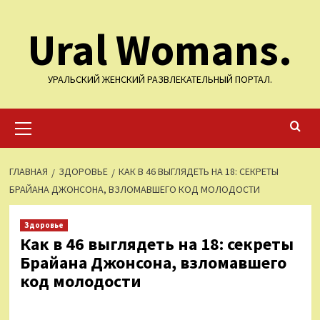
Перейти
Ural Womans.
к
содержимому
УРАЛЬСКИЙ ЖЕНСКИЙ РАЗВЛЕКАТЕЛЬНЫЙ ПОРТАЛ.
Основное
меню
ГЛАВНАЯ
ЗДОРОВЬЕ
КАК В 46 ВЫГЛЯДЕТЬ НА 18: СЕКРЕТЫ
БРАЙАНА ДЖОНСОНА, ВЗЛОМАВШЕГО КОД МОЛОДОСТИ
Здоровье
Как в 46 выглядеть на 18: секреты
Брайана Джонсона, взломавшего
код молодости