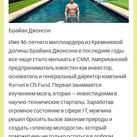
Брайан Джонсон
Имя 46-летнего миллиардера из Кремниевой
долины Брайана Джонсона в последние годы
все чаще стало мелькать в СМИ. Американский
предприниматель известен как инвестор,
основатель и генеральный директор компаний
Kernel и OS Fund. Первая занимается
изучением мозга, вторая — инвестициями в
научно-технические стартапы. Заработав
огромное состояние в сфере IT, мужчина
решил бросить вызов законам природы и
создать «элексир молодости», который
поможет ему не только остаться в добром