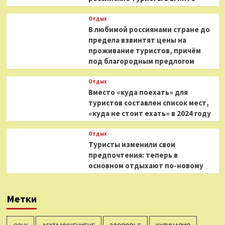
Отдых
В любимой россиянами стране до
предела взвинтят цены на
проживание туристов, причём
под благородным предлогом
Отдых
Вместо «куда поехать» для
туристов составлен список мест,
«куда не стоит ехать» в 2024 году
Отдых
Туристы изменили свои
предпочтения: теперь в
основном отдыхают по-новому
Метки