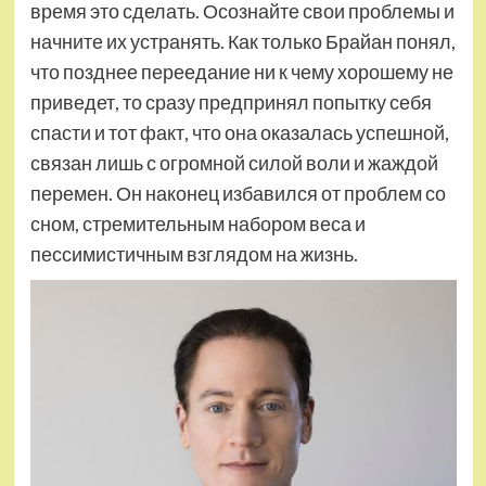
время это сделать. Осознайте свои проблемы и
начните их устранять. Как только Брайан понял,
что позднее переедание ни к чему хорошему не
приведет, то сразу предпринял попытку себя
спасти и тот факт, что она оказалась успешной,
связан лишь с огромной силой воли и жаждой
перемен. Он наконец избавился от проблем со
сном, стремительным набором веса и
пессимистичным взглядом на жизнь.