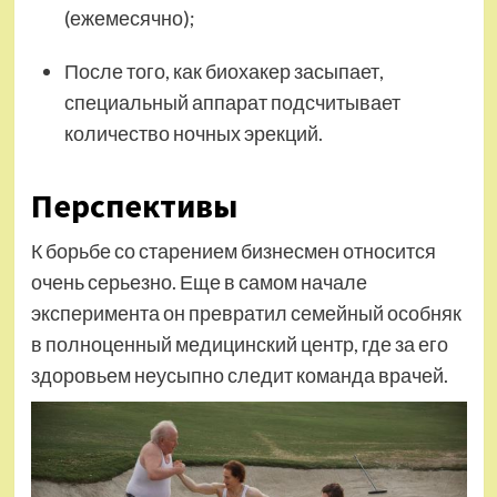
(ежемесячно);
После того, как биохакер засыпает,
специальный аппарат подсчитывает
количество ночных эрекций.
Перспективы
К борьбе со старением бизнесмен относится
очень серьезно. Еще в самом начале
эксперимента он превратил семейный особняк
в полноценный медицинский центр, где за его
здоровьем неусыпно следит команда врачей.