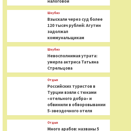
налоговой
Шоубиз
Взыскали через суд более
120 тысяч рублей: Агутин
задолжал
коммунальщикам
Шоубиз
Невосполнимая утрата:
умерла актриса Татьяна
Стрельцова
Отдых
Российских туристов в
Турции взяли с тюками
«отельного добра» и
обвинили в обворовывании
5-звездочного отеля
Отдых
Много арабов: названы 5