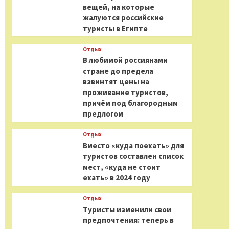
вещей, на которые
жалуются российские
туристы в Египте
Отдых
В любимой россиянами
стране до предела
взвинтят цены на
проживание туристов,
причём под благородным
предлогом
Отдых
Вместо «куда поехать» для
туристов составлен список
мест, «куда не стоит
ехать» в 2024 году
Отдых
Туристы изменили свои
предпочтения: теперь в