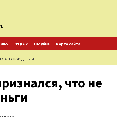
Л.
Кино
Отдых
Шоубиз
Карта сайта
ЧИТАЕТ СВОИ ДЕНЬГИ
ризнался, что не
еньги