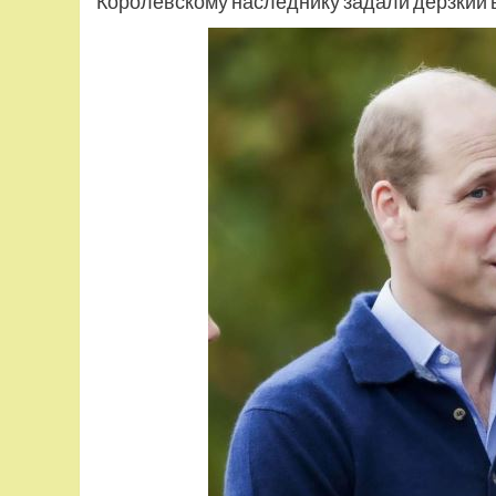
Королевскому наследнику задали дерзкий 