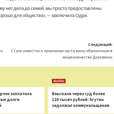
ому нет дела до семей, мы просто предоставлены
, хорошо для общества», — заключила Одри.
Следующий:
он
Стало известно о признании части вины обвиненным в
мошенничестве Деревянко
Шоубиз
ерчек заплатила
Взыскали через суд более
ые долги
120 тысяч рублей: Агутин
й
задолжал коммунальщикам