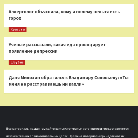
Аллерголог объяснила, кому и почему нельзя есть
горох
Красота
Ученые рассказали, какая еда провоцирует
появление депрессии
Шоубиз
Даня Милохин обратился к Владимиру Соловьеву: «Ты
меня не расстраиваешь ни капли»
Все материалы на данном сайте взяты из открытых источников и предоставляются
исключительно в ознакомительных целях. Права на материалы принадлежат их