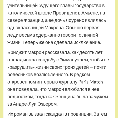
учительницей будущего главы государства в
католической школе Провиденс в Амьене, на
севере Франции, а ее дочь Лоуренс являлась
одноклассницей Макрона. Обычно первая
леди весьма сдержанно говорит о личной
жизни. Теперь же она сделала исключение.
Бриджит Макрон рассказала, как десять лет
откладывала свадьбу с Эммануэлем, чтобы не
«разрушить» жизни своих троих детей — почти
ровесников возлюбленного. В редком
откровенном интервью журналу Paris Match
она поведала, что Макрон влюбился в нее
подростком, тогда как женщина была замужем
за Андре-Луи Озьером.
Их роман вызвал скандал в провинции. Затем