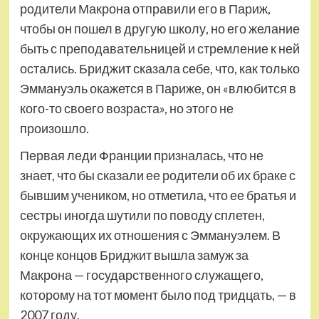
родители Макрона отправили его в Париж,
чтобы он пошел в другую школу, но его желание
быть с преподавательницей и стремление к ней
остались. Бриджит сказала себе, что, как только
Эммануэль окажется в Париже, он «влюбится в
кого-то своего возраста», но этого не
произошло.
Первая леди Франции призналась, что не
знает, что бы сказали ее родители об их браке с
бывшим учеником, но отметила, что ее братья и
сестры иногда шутили по поводу сплетен,
окружающих их отношения с Эммануэлем. В
конце концов Бриджит вышла замуж за
Макрона — государственного служащего,
которому на тот момент было под тридцать, — в
2007 году.