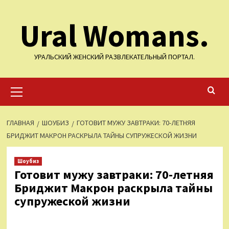
Перейти
Ural Womans.
к
содержимому
УРАЛЬСКИЙ ЖЕНСКИЙ РАЗВЛЕКАТЕЛЬНЫЙ ПОРТАЛ.
Основное
меню
ГЛАВНАЯ
ШОУБИЗ
ГОТОВИТ МУЖУ ЗАВТРАКИ: 70-ЛЕТНЯЯ
БРИДЖИТ МАКРОН РАСКРЫЛА ТАЙНЫ СУПРУЖЕСКОЙ ЖИЗНИ
Шоубиз
Готовит мужу завтраки: 70-летняя
Бриджит Макрон раскрыла тайны
супружеской жизни