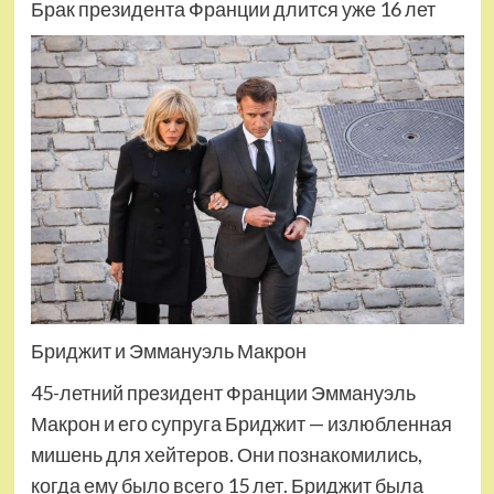
Брак президента Франции длится уже 16 лет
Бриджит и Эммануэль Макрон
45-летний президент Франции Эммануэль
Макрон и его супруга Бриджит — излюбленная
мишень для хейтеров. Они познакомились,
когда ему было всего 15 лет. Бриджит была