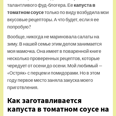
талантливого фуд-блогера. Ее
капуста в
томатном соусе
только по виду возбудила мои
вкусовые рецепторы. А что будет, если я ее
попробую?
Вообще, никогда не мариновала салаты на
зиму. В нашей семье этим делом занимается
моя мамочка. Она имеет в поваренной книге
несколько проверенных рецептов, которые
чередует от осени до осени. Мой любимый —
«Остряк» с перцем и помидорами. Но в этом
году первое место заняла закуска моего
приготвления.
Как заготавливается
капуста в томатном соусе на