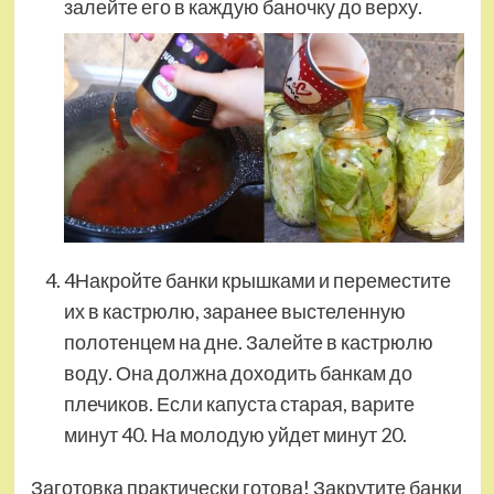
залейте его в каждую баночку до верху.
4Накройте банки крышками и переместите
их в кастрюлю, заранее выстеленную
полотенцем на дне. Залейте в кастрюлю
воду. Она должна доходить банкам до
плечиков. Если капуста старая, варите
минут 40. На молодую уйдет минут 20.
Заготовка практически готова! Закрутите банки