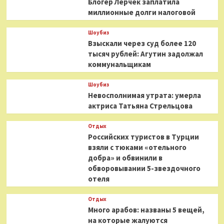
Блогер Лерчек заплатила
миллионные долги налоговой
Шоубиз
Взыскали через суд более 120
тысяч рублей: Агутин задолжал
коммунальщикам
Шоубиз
Невосполнимая утрата: умерла
актриса Татьяна Стрельцова
Отдых
Российских туристов в Турции
взяли с тюками «отельного
добра» и обвинили в
обворовывании 5-звездочного
отеля
Отдых
Много арабов: названы 5 вещей,
на которые жалуются