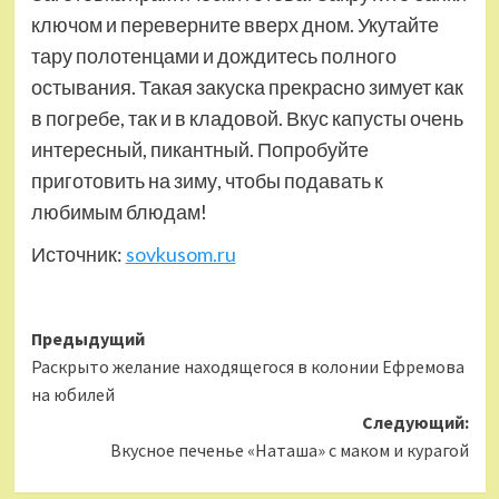
ключом и переверните вверх дном. Укутайте
тару полотенцами и дождитесь полного
остывания. Такая закуска прекрасно зимует как
в погребе, так и в кладовой. Вкус капусты очень
интересный, пикантный. Попробуйте
приготовить на зиму, чтобы подавать к
любимым блюдам!
Источник:
sovkusom.ru
Навигация
Предыдущий
Раскрыто желание находящегося в колонии Ефремова
записи
на юбилей
Следующий:
Вкусное печенье «Наташа» с маком и курагой