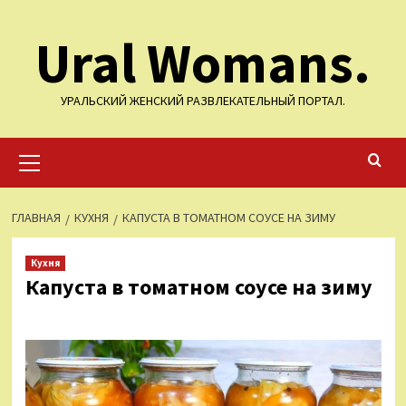
Перейти
Ural Womans.
к
содержимому
УРАЛЬСКИЙ ЖЕНСКИЙ РАЗВЛЕКАТЕЛЬНЫЙ ПОРТАЛ.
Основное
меню
ГЛАВНАЯ
КУХНЯ
КАПУСТА В ТОМАТНОМ СОУСЕ НА ЗИМУ
Кухня
Капуста в томатном соусе на зиму