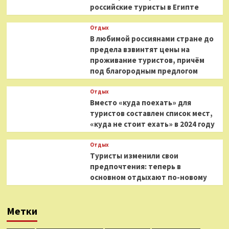
российские туристы в Египте
Отдых
В любимой россиянами стране до
предела взвинтят цены на
проживание туристов, причём
под благородным предлогом
Отдых
Вместо «куда поехать» для
туристов составлен список мест,
«куда не стоит ехать» в 2024 году
Отдых
Туристы изменили свои
предпочтения: теперь в
основном отдыхают по-новому
Метки