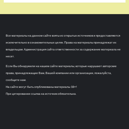
Все материалы на данном сайте взяты из открытых источников и предоставляются
исключительно в ознакомительных целях. Права на материалы принадлежат их
владельцам. Администрация сайта ответственности за содержание материала не
несет.
Если Вы обнаружили на нашем сайте материалы, которые нарушают авторские
права, принадлежащие Вам, Вашей компании или организации, пожалуйста,
сообщите нам.
На сайте могут быть опубликованы материалы 18+!
При цитировании ссылка на источник обязательна.