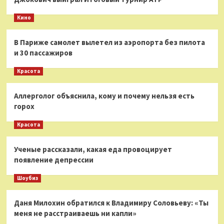
Кино
В Париже самолет вылетел из аэропорта без пилота
и 30 пассажиров
Красота
Аллерголог объяснила, кому и почему нельзя есть
горох
Красота
Ученые рассказали, какая еда провоцирует
появление депрессии
Шоубиз
Даня Милохин обратился к Владимиру Соловьеву: «Ты
меня не расстраиваешь ни капли»