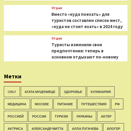
Отдых
Вместо «куда поехать» для
туристов составлен список мест,
«куда не стоит ехать» в 2024 году
Отдых
Туристы изменили свои
предпочтения: теперь в
основном отдыхают по-новому
Метки
ORLY
АГАТА МУЦЕНИЕЦЕ
ЗДОРОВЬЕ
КУЛИНАРИЯ
МЕДИЦИНА
МОСКВЕ
ПИТАНИЕ
ПУТЕШЕСТВИЯ
РФ
РОССИЕЙ
РОССИИ
ТУРИЗМ
УКРАИНЫ
АКТЕР
АКТРИСА
АЛЕКСАНДР МИТТА
АЛЛА ПУГАЧЕВА
БЛОГЕР