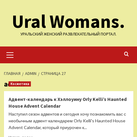
Перейти
Ural Womans.
к
содержимому
УРАЛЬСКИЙ ЖЕНСКИЙ РАЗВЛЕКАТЕЛЬНЫЙ ПОРТАЛ.
Основное
меню
ГЛАВНАЯ
ADMIN
СТРАНИЦА 27
admin
Косметика
Адвент-календарь к Хэллоуину Orly Kelli’s Haunted
House Advent Calendar
Наступил сезон адвентов и сегодня хочу познакомить вас с
необычным адвент-календарем Orly Kelli's Haunted House
Advent Calendar, который приурочен к...
Прочитать