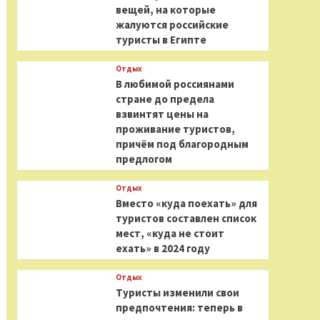
вещей, на которые
жалуются российские
туристы в Египте
Отдых
В любимой россиянами
стране до предела
взвинтят цены на
проживание туристов,
причём под благородным
предлогом
Отдых
Вместо «куда поехать» для
туристов составлен список
мест, «куда не стоит
ехать» в 2024 году
Отдых
Туристы изменили свои
предпочтения: теперь в