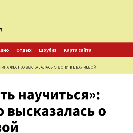
Л.
Кино
Отдых
Шоубиз
Карта сайта
ДНИНА ЖЕСТКО ВЫСКАЗАЛАСЬ О ДОПИНГЕ ВАЛИЕВОЙ
ть научиться»:
 высказалась о
вой