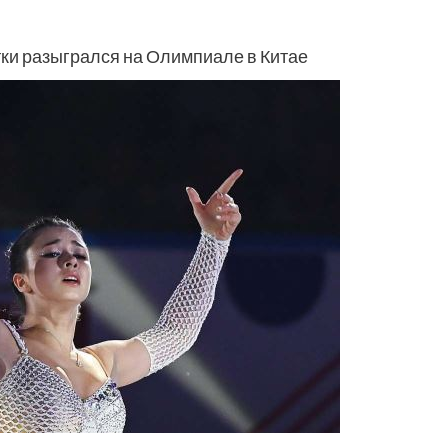
ки разыгрался на Олимпиале в Китае