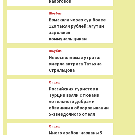
налоговой
Шоубиз
Взыскали через суд более
120 тысяч рублей: Агутин
задолжал
коммунальщикам
Шоубиз
Невосполнимая утрата:
умерла актриса Татьяна
Стрельцова
Отдых
Российских туристов в
Турции взяли с тюками
«отельного добра» и
обвинили в обворовывании
5-звездочного отеля
Отдых
Много арабов: названы 5