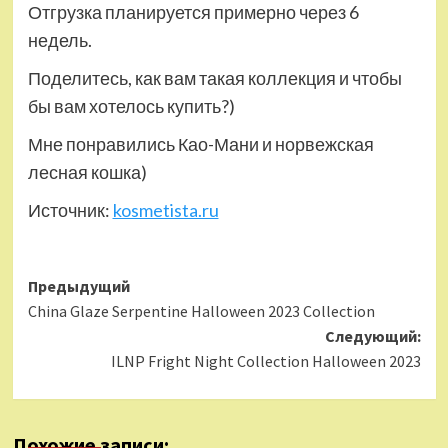
Отгрузка планируется примерно через 6
недель.
Поделитесь, как вам такая коллекция и чтобы
бы вам хотелось купить?)
Мне понравились Као-Мани и норвежская
лесная кошка)
Источник:
kosmetista.ru
Навигация
Предыдущий
China Glaze Serpentine Halloween 2023 Collection
записи
Следующий:
ILNP Fright Night Collection Halloween 2023
Похожие записи: