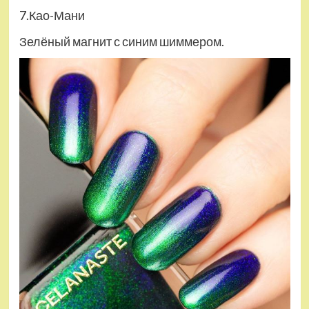
7.Као-Мани
Зелёный магнит с синим шиммером.