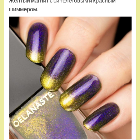
Желтый магнит с синелетовым и красным
шиммером.