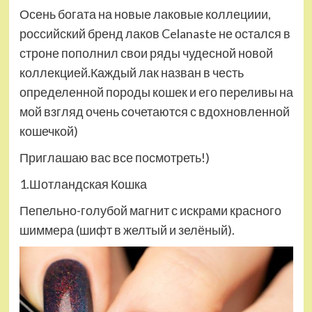
Осень богата на новые лаковые коллециии,
российский бренд лаков Celanaste не остался в
строне пополнил свои ряды чудесной новой
коллекцией.Каждый лак назван в честь
определенной породы кошек и его переливы на
мой взгляд очень сочетаются с вдохновленной
кошечкой)
Приглашаю вас все посмотреть!)
1.Шотландская Кошка
Пепельно-голубой магнит с искрами красного
шиммера (шифт в желтый и зелёный).