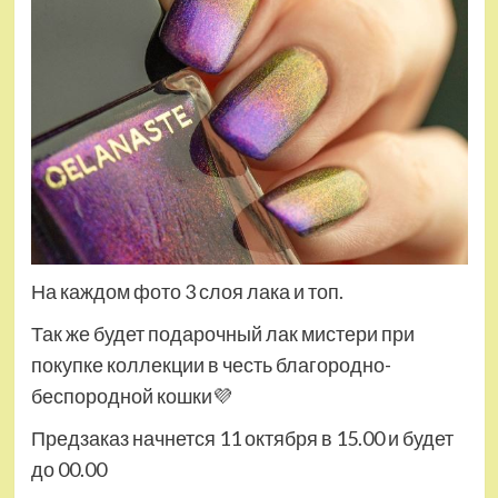
На каждом фото 3 слоя лака и топ.
Так же будет подарочный лак мистери при
покупке коллекции в честь благородно-
беспородной кошки💜
Предзаказ начнется 11 октября в 15.00 и будет
до 00.00