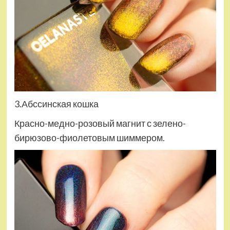
3.Абссинская кошка
Красно-медно-розовый магнит с зелено-
бирюзово-фиолетовым шиммером.