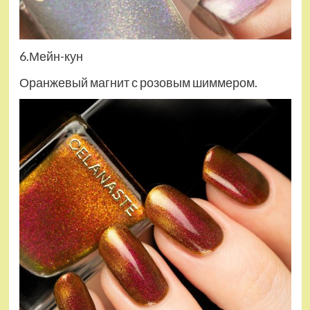
6.Мейн-кун
Оранжевый магнит с розовым шиммером.