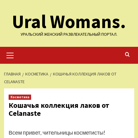
Перейти
Ural Womans.
к
содержимому
УРАЛЬСКИЙ ЖЕНСКИЙ РАЗВЛЕКАТЕЛЬНЫЙ ПОРТАЛ.
Основное
меню
ГЛАВНАЯ
КОСМЕТИКА
КОШАЧЬЯ КОЛЛЕКЦИЯ ЛАКОВ ОТ
CELANASTE
Косметика
Кошачья коллекция лаков от
Celanaste
Всем привет, чительницы косметисты!