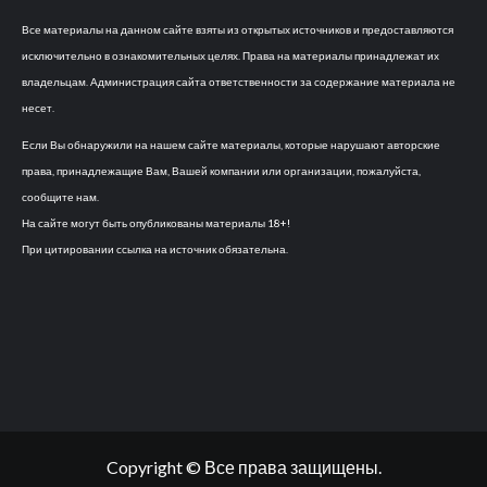
Все материалы на данном сайте взяты из открытых источников и предоставляются
исключительно в ознакомительных целях. Права на материалы принадлежат их
владельцам. Администрация сайта ответственности за содержание материала не
несет.
Если Вы обнаружили на нашем сайте материалы, которые нарушают авторские
права, принадлежащие Вам, Вашей компании или организации, пожалуйста,
сообщите нам.
На сайте могут быть опубликованы материалы 18+!
При цитировании ссылка на источник обязательна.
Copyright © Все права защищены.