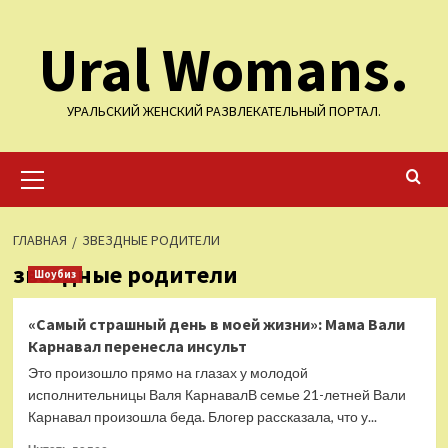
Перейти
Ural Womans.
к
содержимому
УРАЛЬСКИЙ ЖЕНСКИЙ РАЗВЛЕКАТЕЛЬНЫЙ ПОРТАЛ.
Основное
меню
ГЛАВНАЯ
ЗВЕЗДНЫЕ РОДИТЕЛИ
звездные родители
Шоубиз
«Самый страшный день в моей жизни»: Мама Вали
Карнавал перенесла инсульт
Это произошло прямо на глазах у молодой
исполнительницы Валя КарнавалВ семье 21-летней Вали
Карнавал произошла беда. Блогер рассказала, что у...
Прочитать