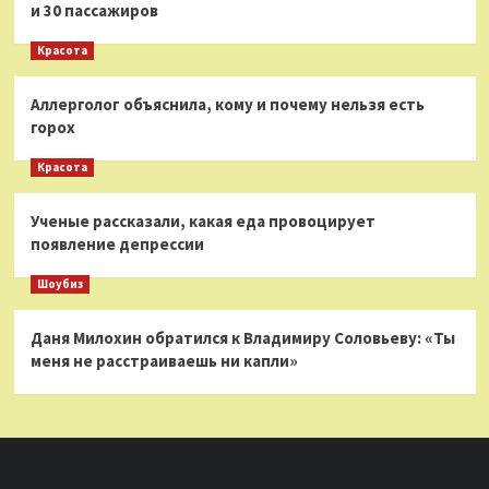
и 30 пассажиров
Красота
Аллерголог объяснила, кому и почему нельзя есть
горох
Красота
Ученые рассказали, какая еда провоцирует
появление депрессии
Шоубиз
Даня Милохин обратился к Владимиру Соловьеву: «Ты
меня не расстраиваешь ни капли»