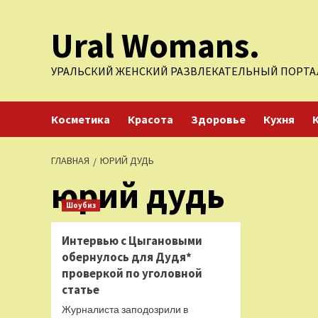
Перейти
Ural Womans.
к
содержимому
УРАЛЬСКИЙ ЖЕНСКИЙ РАЗВЛЕКАТЕЛЬНЫЙ ПОРТА
Косметика
Красота
Здоровье
Кухня
ГЛАВНАЯ
ЮРИЙ ДУДЬ
юрий дудь
Шоубиз
Интервью с Цыгановыми
обернулось для Дудя*
проверкой по уголовной
статье
Журналиста заподозрили в