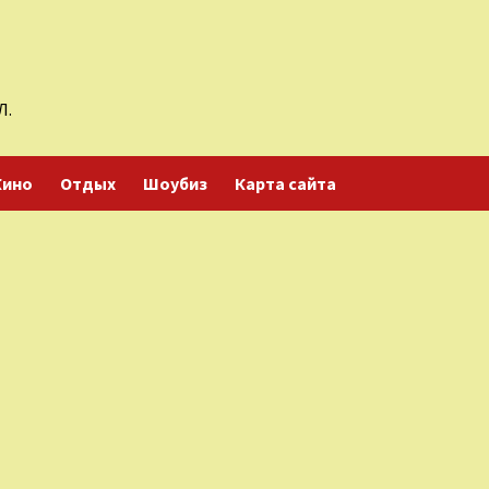
Л.
Кино
Отдых
Шоубиз
Карта сайта