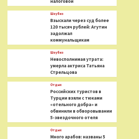
налоговой
Шоубиз
Взыскали через суд более
120 тысяч рублей: Агутин
задолжал
коммунальщикам
Шоубиз
Невосполнимая утрата:
умерла актриса Татьяна
Стрельцова
Отдых
Российских туристов в
Турции взяли с тюками
«отельного добра» и
обвинили в обворовывании
5-звездочного отеля
Отдых
Много арабов: названы 5