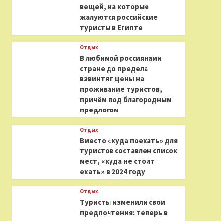
вещей, на которые
жалуются российские
туристы в Египте
Отдых
В любимой россиянами
стране до предела
взвинтят цены на
проживание туристов,
причём под благородным
предлогом
Отдых
Вместо «куда поехать» для
туристов составлен список
мест, «куда не стоит
ехать» в 2024 году
Отдых
Туристы изменили свои
предпочтения: теперь в