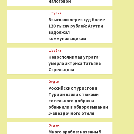
налоговой
Шоубиз
Взыскали через суд более
120 тысяч рублей: Агутин
задолжал
коммунальщикам
Шоубиз
Невосполнимая утрата:
умерла актриса Татьяна
Стрельцова
Отдых
Российских туристов в
Турции взяли с тюками
«отельного добра» и
обвинили в обворовывании
5-звездочного отеля
Отдых
Много арабов: названы 5