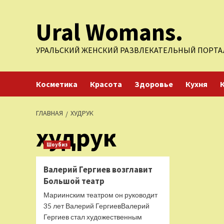
Перейти
Ural Womans.
к
содержимому
УРАЛЬСКИЙ ЖЕНСКИЙ РАЗВЛЕКАТЕЛЬНЫЙ ПОРТА
Косметика
Красота
Здоровье
Кухня
ГЛАВНАЯ
ХУДРУК
худрук
Шоубиз
Валерий Гергиев возглавит
Большой театр
Мариинским театром он руководит
35 лет Валерий ГергиевВалерий
Гергиев стал художественным