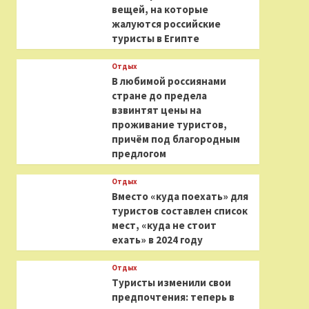
вещей, на которые
жалуются российские
туристы в Египте
Отдых
В любимой россиянами
стране до предела
взвинтят цены на
проживание туристов,
причём под благородным
предлогом
Отдых
Вместо «куда поехать» для
туристов составлен список
мест, «куда не стоит
ехать» в 2024 году
Отдых
Туристы изменили свои
предпочтения: теперь в