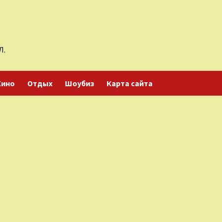
Л.
Кино
Отдых
Шоубиз
Карта сайта