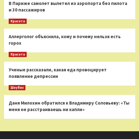
В Париже самолет вылетел из аэропорта без пилота
и 30 пассажиров
Красота
Аллерголог объяснила, кому и почему нельзя есть
горох
Красота
Ученые рассказали, какая еда провоцирует
появление депрессии
Шоубиз
Даня Милохин обратился к Владимиру Соловьеву: «Ты
меня не расстраиваешь ни капли»