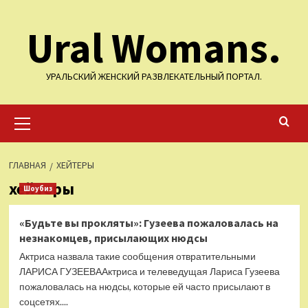
Перейти
Ural Womans.
к
содержимому
УРАЛЬСКИЙ ЖЕНСКИЙ РАЗВЛЕКАТЕЛЬНЫЙ ПОРТАЛ.
Основное
меню
ГЛАВНАЯ
ХЕЙТЕРЫ
хейтеры
Шоубиз
«Будьте вы прокляты»: Гузеева пожаловалась на
незнакомцев, присылающих нюдсы
Актриса назвала такие сообщения отвратительными
ЛАРИСА ГУЗЕЕВААктриса и телеведущая Лариса Гузеева
пожаловалась на нюдсы, которые ей часто присылают в
соцсетях....