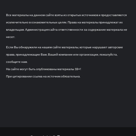
Все материалы на данном сайте взяты из открытых источников и предоставляются
исключительно в ознакомительных целях. Права на материалы принадлежат их
владельцам. Администрация сайта ответственности за содержание материала не
несет.
Если Вы обнаружили на нашем сайте материалы, которые нарушают авторские
права, принадлежащие Вам, Вашей компании или организации, пожалуйста,
сообщите нам.
На сайте могут быть опубликованы материалы 18+!
При цитировании ссылка на источник обязательна.