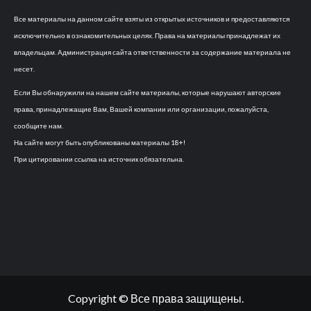
Все материалы на данном сайте взяты из открытых источников и предоставляются
исключительно в ознакомительных целях. Права на материалы принадлежат их
владельцам. Администрация сайта ответственности за содержание материала не
несет.
Если Вы обнаружили на нашем сайте материалы, которые нарушают авторские
права, принадлежащие Вам, Вашей компании или организации, пожалуйста,
сообщите нам.
На сайте могут быть опубликованы материалы 18+!
При цитировании ссылка на источник обязательна.
Copyright © Все права защищены.