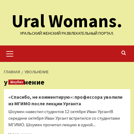
Перейти
Ural Womans.
к
содержимому
УРАЛЬСКИЙ ЖЕНСКИЙ РАЗВЛЕКАТЕЛЬНЫЙ ПОРТАЛ.
Основное
меню
ГЛАВНАЯ
УВОЛЬНЕНИЕ
увольнение
Шоубиз
«Спасибо, не комментирую»: профессора уволили
из МГИМО после лекции Урганта
Шоумен навестил студентов 12 октября Иван УргантВ
середине октября Иван Ургант встретился со студентами
МГИМО. Шоумен прочитал лекцию в одной...
Прочитать