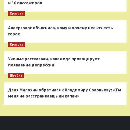
и 30 пассажиров
Красота
Аллерголог объяснила, кому и почему нельзя есть
горох
Красота
Ученые рассказали, какая еда провоцирует
появление депрессии
Шоубиз
Даня Милохин обратился к Владимиру Соловьеву: «Ты
меня не расстраиваешь ни капли»