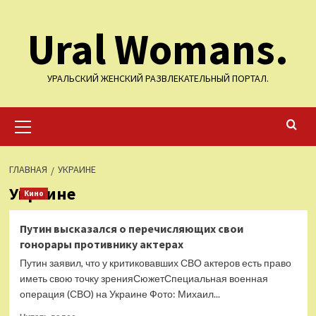
Перейти
Ural Womans.
к
содержимому
УРАЛЬСКИЙ ЖЕНСКИЙ РАЗВЛЕКАТЕЛЬНЫЙ ПОРТАЛ.
Основное
меню
ГЛАВНАЯ
УКРАИНЕ
Украине
Кино
Путин высказался о перечисляющих свои
гонорары противнику актерах
Путин заявил, что у критиковавших СВО актеров есть право
иметь свою точку зренияСюжетСпециальная военная
операция (СВО) на Украине Фото: Михаил...
Прочитать