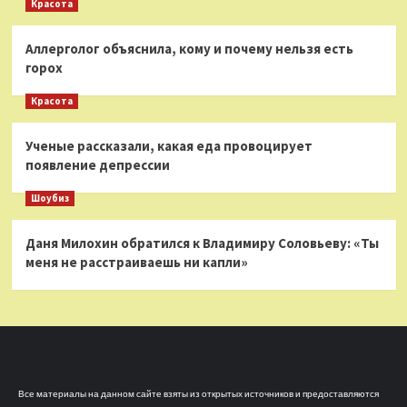
Красота
Аллерголог объяснила, кому и почему нельзя есть
горох
Красота
Ученые рассказали, какая еда провоцирует
появление депрессии
Шоубиз
Даня Милохин обратился к Владимиру Соловьеву: «Ты
меня не расстраиваешь ни капли»
Все материалы на данном сайте взяты из открытых источников и предоставляются