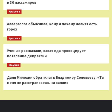
и 30 пассажиров
Красота
Аллерголог объяснила, кому и почему нельзя есть
горох
Красота
Ученые рассказали, какая еда провоцирует
появление депрессии
Шоубиз
Даня Милохин обратился к Владимиру Соловьеву: «Ты
меня не расстраиваешь ни капли»