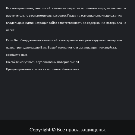
Все материалы на данном сайте взяты из открытых источников и предоставляются
исключительно в ознакомительных целях. Права на материалы принадлежат их
владельцам. Администрация сайта ответственности за содержание материала не
несет.
Если Вы обнаружили на нашем сайте материалы, которые нарушают авторские
права, принадлежащие Вам, Вашей компании или организации, пожалуйста,
сообщите нам.
На сайте могут быть опубликованы материалы 18+!
При цитировании ссылка на источник обязательна.
Copyright © Все права защищены.