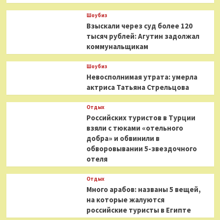
Шоубиз
Взыскали через суд более 120
тысяч рублей: Агутин задолжал
коммунальщикам
Шоубиз
Невосполнимая утрата: умерла
актриса Татьяна Стрельцова
Отдых
Российских туристов в Турции
взяли с тюками «отельного
добра» и обвинили в
обворовывании 5-звездочного
отеля
Отдых
Много арабов: названы 5 вещей,
на которые жалуются
российские туристы в Египте