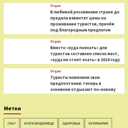
Отдых
В любимой россиянами стране до
предела взвинтят цены на
проживание туристов, причём
под благородным предлогом
Отдых
Вместо «куда поехать» для
туристов составлен список мест,
«куда не стоит ехать» в 2024 году
Отдых
Туристы изменили свои
предпочтения: теперь в
основном отдыхают по-новому
Метки
ORLY
АГАТА МУЦЕНИЕЦЕ
ЗДОРОВЬЕ
КУЛИНАРИЯ