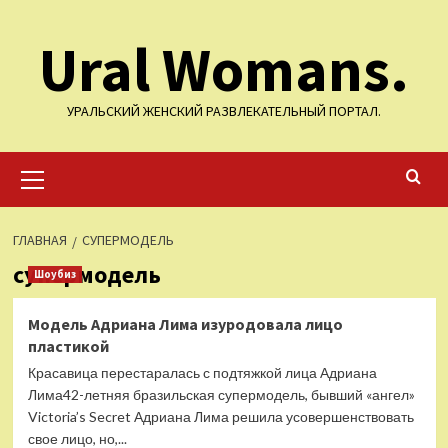
Перейти
Ural Womans.
к
содержимому
УРАЛЬСКИЙ ЖЕНСКИЙ РАЗВЛЕКАТЕЛЬНЫЙ ПОРТАЛ.
Основное
меню
ГЛАВНАЯ
СУПЕРМОДЕЛЬ
супермодель
Шоубиз
Модель Адриана Лима изуродовала лицо
пластикой
Красавица перестаралась с подтяжкой лица Адриана
Лима42-летняя бразильская супермодель, бывший «ангел»
Victoria’s Secret Адриана Лима решила усовершенствовать
свое лицо, но,...