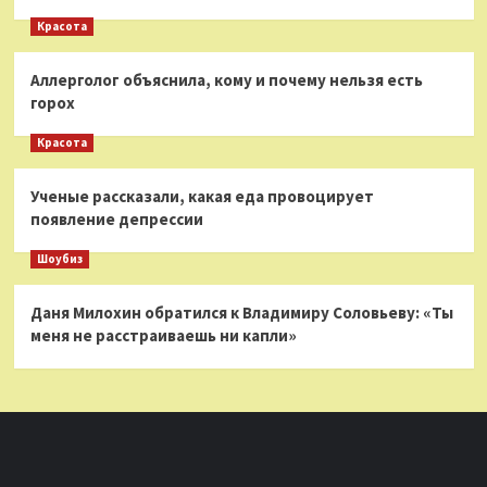
Красота
Аллерголог объяснила, кому и почему нельзя есть
горох
Красота
Ученые рассказали, какая еда провоцирует
появление депрессии
Шоубиз
Даня Милохин обратился к Владимиру Соловьеву: «Ты
меня не расстраиваешь ни капли»