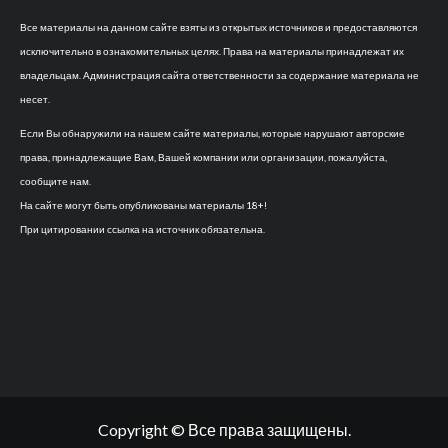
Все материалы на данном сайте взяты из открытых источников и предоставляются
исключительно в ознакомительных целях. Права на материалы принадлежат их
владельцам. Администрация сайта ответственности за содержание материала не
несет.
Если Вы обнаружили на нашем сайте материалы, которые нарушают авторские
права, принадлежащие Вам, Вашей компании или организации, пожалуйста,
сообщите нам.
На сайте могут быть опубликованы материалы 18+!
При цитировании ссылка на источник обязательна.
Copyright © Все права защищены.