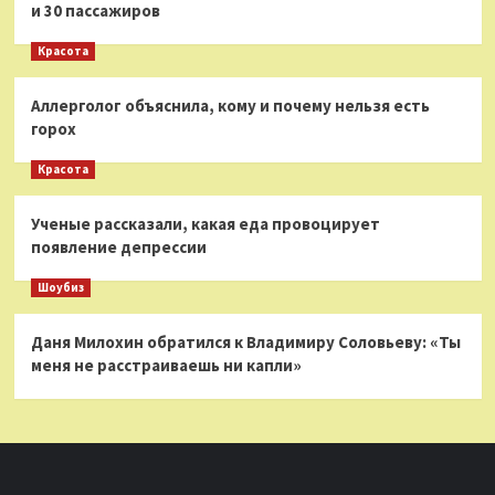
и 30 пассажиров
Красота
Аллерголог объяснила, кому и почему нельзя есть
горох
Красота
Ученые рассказали, какая еда провоцирует
появление депрессии
Шоубиз
Даня Милохин обратился к Владимиру Соловьеву: «Ты
меня не расстраиваешь ни капли»