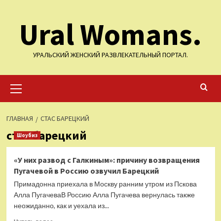
Перейти
Ural Womans.
к
содержимому
УРАЛЬСКИЙ ЖЕНСКИЙ РАЗВЛЕКАТЕЛЬНЫЙ ПОРТАЛ.
Основное
меню
ГЛАВНАЯ
СТАС БАРЕЦКИЙ
стас барецкий
Шоубиз
«У них развод с Галкиным»: причину возвращения
Пугачевой в Россию озвучил Барецкий
Примадонна приехала в Москву ранним утром из Пскова
Алла ПугачеваВ Россию Алла Пугачева вернулась также
неожиданно, как и уехала из...
Прочитать