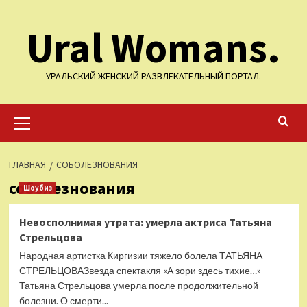
Перейти
Ural Womans.
к
содержимому
УРАЛЬСКИЙ ЖЕНСКИЙ РАЗВЛЕКАТЕЛЬНЫЙ ПОРТАЛ.
Основное
меню
ГЛАВНАЯ
СОБОЛЕЗНОВАНИЯ
соболезнования
Шоубиз
Невосполнимая утрата: умерла актриса Татьяна
Стрельцова
Народная артистка Киргизии тяжело болела ТАТЬЯНА
СТРЕЛЬЦОВАЗвезда спектакля «А зори здесь тихие…»
Татьяна Стрельцова умерла после продолжительной
болезни. О смерти...