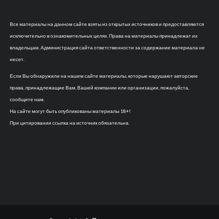
Все материалы на данном сайте взяты из открытых источников и предоставляются
исключительно в ознакомительных целях. Права на материалы принадлежат их
владельцам. Администрация сайта ответственности за содержание материала не
несет.
Если Вы обнаружили на нашем сайте материалы, которые нарушают авторские
права, принадлежащие Вам, Вашей компании или организации, пожалуйста,
сообщите нам.
На сайте могут быть опубликованы материалы 18+!
При цитировании ссылка на источник обязательна.