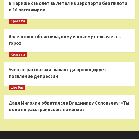
В Париже самолет вылетел из аэропорта без пилота
и 30 пассажиров
Красота
Аллерголог объяснила, кому и почему нельзя есть
горох
Красота
Ученые рассказали, какая еда провоцирует
появление депрессии
Шоубиз
Даня Милохин обратился к Владимиру Соловьеву: «Ты
меня не расстраиваешь ни капли»