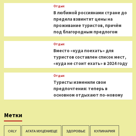
Отдых
В любимой россиянами стране до
предела взвинтят цены на
проживание туристов, причём
под благородным предлогом
Отдых
Вместо «куда поехать» для
туристов составлен список мест,
«куда не стоит ехать» в 2024 году
Отдых
Туристы изменили свои
предпочтения: теперь в
основном отдыхают по-новому
Метки
ORLY
АГАТА МУЦЕНИЕЦЕ
ЗДОРОВЬЕ
КУЛИНАРИЯ