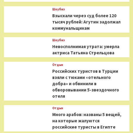
Шоубиз
Взыскали через суд более 120
тысяч рублей: Агутин задолжал
коммунальщикам
Шоубиз
Невосполнимая утрата: умерла
актриса Татьяна Стрельцова
Отдых
Российских туристов в Турции
взяли с тюками «отельного
добра» и обвинили в
обворовывании 5-звездочного
отеля
Отдых
Много арабов: названы 5 вещей,
на которые жалуются
российские туристы в Египте