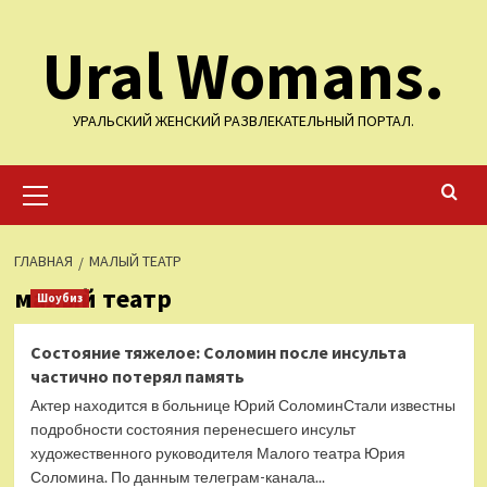
Перейти
Ural Womans.
к
содержимому
УРАЛЬСКИЙ ЖЕНСКИЙ РАЗВЛЕКАТЕЛЬНЫЙ ПОРТАЛ.
Основное
меню
ГЛАВНАЯ
МАЛЫЙ ТЕАТР
малый театр
Шоубиз
Состояние тяжелое: Соломин после инсульта
частично потерял память
Актер находится в больнице Юрий СоломинСтали известны
подробности состояния перенесшего инсульт
художественного руководителя Малого театра Юрия
Соломина. По данным телеграм-канала...