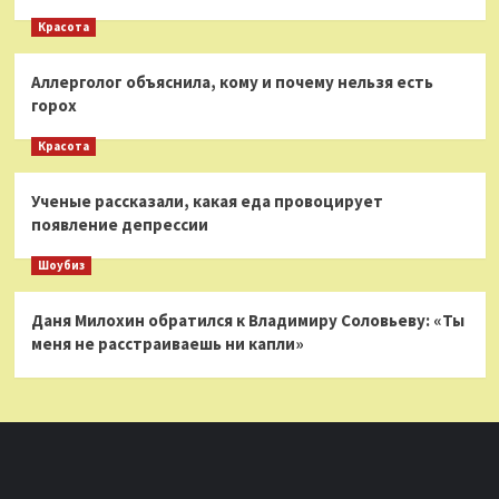
Красота
Аллерголог объяснила, кому и почему нельзя есть
горох
Красота
Ученые рассказали, какая еда провоцирует
появление депрессии
Шоубиз
Даня Милохин обратился к Владимиру Соловьеву: «Ты
меня не расстраиваешь ни капли»