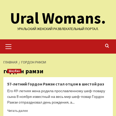
Перейти
Ural Womans.
к
содержимому
УРАЛЬСКИЙ ЖЕНСКИЙ РАЗВЛЕКАТЕЛЬНЫЙ ПОРТАЛ.
Основное
меню
ГЛАВНАЯ
ГОРДОН РАМЗИ
гордон рамзи
Шоубиз
57-летний Гордон Рамзи стал отцом в шестой раз
Его 49-летняя жена родила прославленному шеф-повару
сына 8 ноября известный на весь мир шеф-повар Гордон
Рамзи отпраздновал день рождения, а...
Прочитать
Читать далее
больше