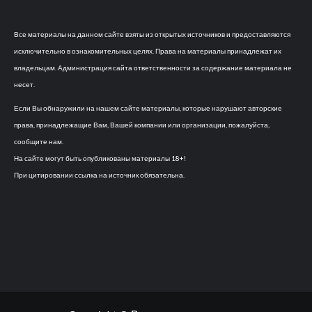
Все материалы на данном сайте взяты из открытых источников и предоставляются
исключительно в ознакомительных целях. Права на материалы принадлежат их
владельцам. Администрация сайта ответственности за содержание материала не
несет.
Если Вы обнаружили на нашем сайте материалы, которые нарушают авторские
права, принадлежащие Вам, Вашей компании или организации, пожалуйста,
сообщите нам.
На сайте могут быть опубликованы материалы 18+!
При цитировании ссылка на источник обязательна.