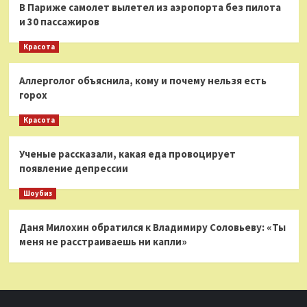
В Париже самолет вылетел из аэропорта без пилота
и 30 пассажиров
Красота
Аллерголог объяснила, кому и почему нельзя есть
горох
Красота
Ученые рассказали, какая еда провоцирует
появление депрессии
Шоубиз
Даня Милохин обратился к Владимиру Соловьеву: «Ты
меня не расстраиваешь ни капли»