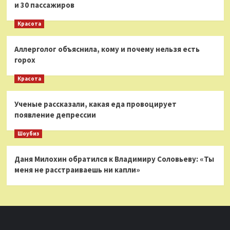
и 30 пассажиров
Красота
Аллерголог объяснила, кому и почему нельзя есть
горох
Красота
Ученые рассказали, какая еда провоцирует
появление депрессии
Шоубиз
Даня Милохин обратился к Владимиру Соловьеву: «Ты
меня не расстраиваешь ни капли»