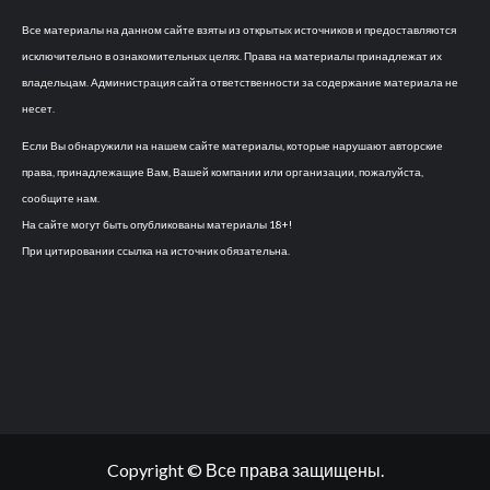
Все материалы на данном сайте взяты из открытых источников и предоставляются
исключительно в ознакомительных целях. Права на материалы принадлежат их
владельцам. Администрация сайта ответственности за содержание материала не
несет.
Если Вы обнаружили на нашем сайте материалы, которые нарушают авторские
права, принадлежащие Вам, Вашей компании или организации, пожалуйста,
сообщите нам.
На сайте могут быть опубликованы материалы 18+!
При цитировании ссылка на источник обязательна.
Copyright © Все права защищены.