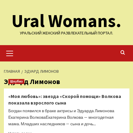
Перейти
Ural Womans.
к
содержимому
УРАЛЬСКИЙ ЖЕНСКИЙ РАЗВЛЕКАТЕЛЬНЫЙ ПОРТАЛ.
Основное
меню
ГЛАВНАЯ
ЭДУАРД ЛИМОНОВ
Эдуард Лимонов
Шоубиз
«Моя любовь»: звезда «Скорой помощи» Волкова
показала взрослого сына
Богдан появился в браке актрисы и Эдуарда Лимонова
Екатерина ВолковаЕкатерина Волкова — многодетная
мама. Младших наследников — сына и дочь...
Прочитать