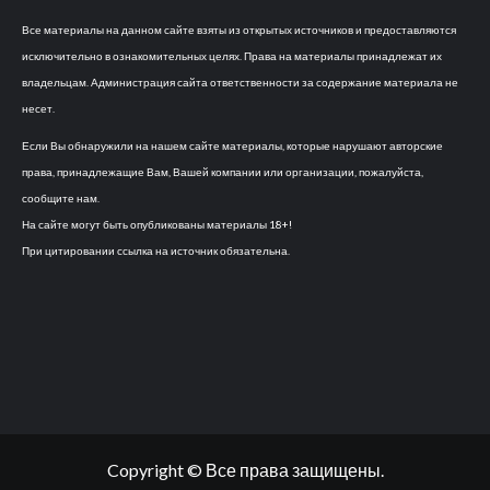
Все материалы на данном сайте взяты из открытых источников и предоставляются
исключительно в ознакомительных целях. Права на материалы принадлежат их
владельцам. Администрация сайта ответственности за содержание материала не
несет.
Если Вы обнаружили на нашем сайте материалы, которые нарушают авторские
права, принадлежащие Вам, Вашей компании или организации, пожалуйста,
сообщите нам.
На сайте могут быть опубликованы материалы 18+!
При цитировании ссылка на источник обязательна.
Copyright © Все права защищены.