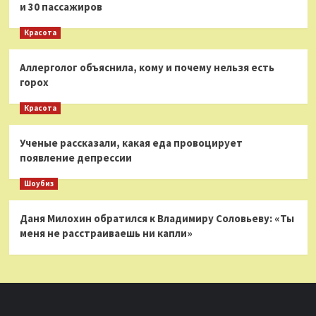
и 30 пассажиров
Красота
Аллерголог объяснила, кому и почему нельзя есть
горох
Красота
Ученые рассказали, какая еда провоцирует
появление депрессии
Шоубиз
Даня Милохин обратился к Владимиру Соловьеву: «Ты
меня не расстраиваешь ни капли»