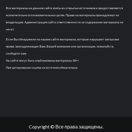
Все материалы на данном сайте взяты из открытых источников и предоставляются
исключительно в ознакомительных целях. Права на материалы принадлежат их
владельцам. Администрация сайта ответственности за содержание материала не
несет.
Если Вы обнаружили на нашем сайте материалы, которые нарушают авторские
права, принадлежащие Вам, Вашей компании или организации, пожалуйста,
сообщите нам.
На сайте могут быть опубликованы материалы 18+!
При цитировании ссылка на источник обязательна.
Copyright © Все права защищены.