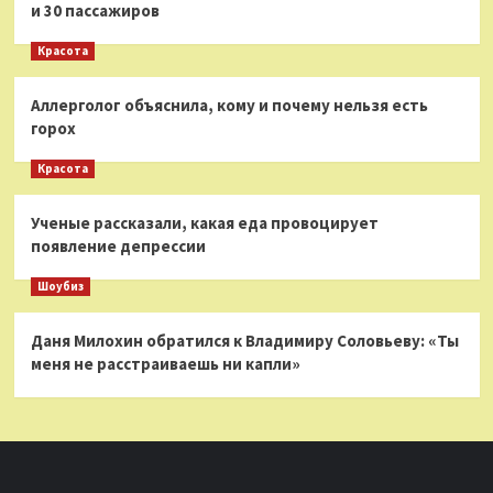
и 30 пассажиров
Красота
Аллерголог объяснила, кому и почему нельзя есть
горох
Красота
Ученые рассказали, какая еда провоцирует
появление депрессии
Шоубиз
Даня Милохин обратился к Владимиру Соловьеву: «Ты
меня не расстраиваешь ни капли»