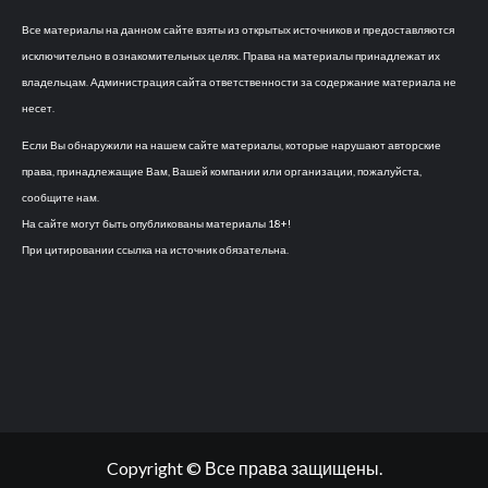
Все материалы на данном сайте взяты из открытых источников и предоставляются
исключительно в ознакомительных целях. Права на материалы принадлежат их
владельцам. Администрация сайта ответственности за содержание материала не
несет.
Если Вы обнаружили на нашем сайте материалы, которые нарушают авторские
права, принадлежащие Вам, Вашей компании или организации, пожалуйста,
сообщите нам.
На сайте могут быть опубликованы материалы 18+!
При цитировании ссылка на источник обязательна.
Copyright © Все права защищены.