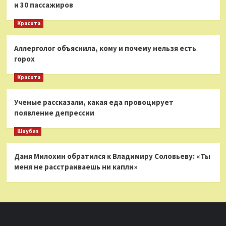
и 30 пассажиров
Красота
Аллерголог объяснила, кому и почему нельзя есть
горох
Красота
Ученые рассказали, какая еда провоцирует
появление депрессии
Шоубиз
Даня Милохин обратился к Владимиру Соловьеву: «Ты
меня не расстраиваешь ни капли»