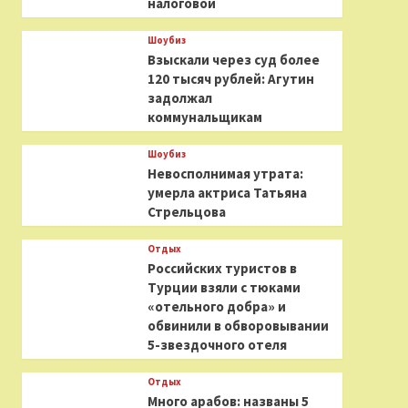
налоговой
Шоубиз
Взыскали через суд более
120 тысяч рублей: Агутин
задолжал
коммунальщикам
Шоубиз
Невосполнимая утрата:
умерла актриса Татьяна
Стрельцова
Отдых
Российских туристов в
Турции взяли с тюками
«отельного добра» и
обвинили в обворовывании
5-звездочного отеля
Отдых
Много арабов: названы 5