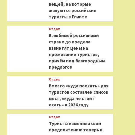
вещей, на которые
жалуются российские
туристы в Египте
Отдых
В любимой россиянами
стране до предела
взвинтят цены на
проживание туристов,
причём под благородным
предлогом
Отдых
Вместо «куда поехать» для
туристов составлен список
мест, «куда не стоит
ехать» в 2024 году
Отдых
Туристы изменили свои
предпочтения: теперь в