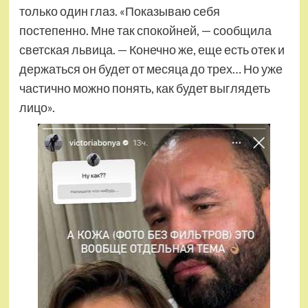
только один глаз. «Показываю себя
постепенно. Мне так спокойней, — сообщила
светская львица. — Конечно же, еще есть отек и
держаться он будет от месяца до трех… Но уже
частично можно понять, как будет выглядеть
лицо».