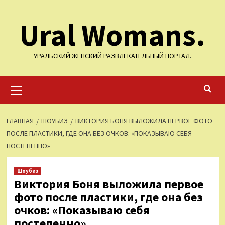
Перейти
Ural Womans.
к
содержимому
УРАЛЬСКИЙ ЖЕНСКИЙ РАЗВЛЕКАТЕЛЬНЫЙ ПОРТАЛ.
Основное
меню
ГЛАВНАЯ
ШОУБИЗ
ВИКТОРИЯ БОНЯ ВЫЛОЖИЛА ПЕРВОЕ ФОТО
ПОСЛЕ ПЛАСТИКИ, ГДЕ ОНА БЕЗ ОЧКОВ: «ПОКАЗЫВАЮ СЕБЯ
ПОСТЕПЕННО»
Шоубиз
Виктория Боня выложила первое
фото после пластики, где она без
очков: «Показываю себя
постепенно»