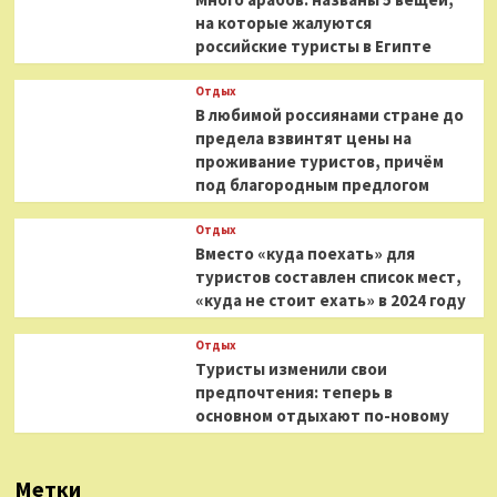
на которые жалуются
российские туристы в Египте
Отдых
В любимой россиянами стране до
предела взвинтят цены на
проживание туристов, причём
под благородным предлогом
Отдых
Вместо «куда поехать» для
туристов составлен список мест,
«куда не стоит ехать» в 2024 году
Отдых
Туристы изменили свои
предпочтения: теперь в
основном отдыхают по-новому
Метки