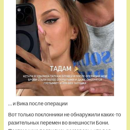
… и Вика после операции
Вот только поклонники не обнаружили каких-то
разительных перемен во внешности Бони.