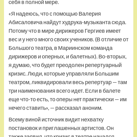
себя в полной мере.
«Я надеюсь, что с помощью Валерия
Абисаловича найдут худрука-музыканта сюда.
Потому что в мире дирижеров Гергиев имеет
вес и у него много своих учеников. (В отличие от
Большого театра, в Мариинском команда
дирижеров и оперных, и балетных). Во-вторых,
я думаю, что будет преодолен репертуарный
кризис. Люди, которые управляли Большим
театром, ликвидировали весь репертуар — там
три наименования всего идет. Если в балете
еще что-то есть, то оперы нет практически — им
нечего ставить», — рассказал аноним.
Всему виной источник видит нехватку
постановок и приглашенных артистов. Он
также заявил, что кризис в театре начался