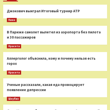
Джокович выиграл Итоговый турнир ATP
Кино
В Париже самолет вылетел из аэропорта без пилота
и 30 пассажиров
Красота
Аллерголог объяснила, кому и почему нельзя есть
горох
Красота
Ученые рассказали, какая еда провоцирует
появление депрессии
Шоубиз