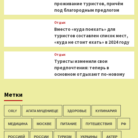
проживание туристов, причём
под благородным предлогом
Отдых
Вместо «куда поехать» для
туристов составлен список мест,
«куда не стоит ехать» в 2024 году
Отдых
Туристы изменили свои
предпочтения: теперь в
основном отдыхают по-новому
Метки
ORLY
АГАТА МУЦЕНИЕЦЕ
ЗДОРОВЬЕ
КУЛИНАРИЯ
МЕДИЦИНА
МОСКВЕ
ПИТАНИЕ
ПУТЕШЕСТВИЯ
РФ
РОССИЕЙ
РОССИИ
ТУРИЗМ
УКРАИНЫ
АКТЕР