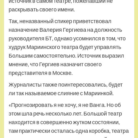
источник в самом театре, пожелавший не
раскрывать своего имени.
Так, неназванный спикер приветствовал
назначение Валерия Гергиева на должность
руководителя БТ, однако усомнился в том, что
худрук Мариинского театра будет управлять
Большим самостоятельно. Источник выразил
мнение, что Гергиев назначит своего
представителя в Москве.
Журналисты также поинтересовались, будет
ли так называемое слияние с Мариинкой.
«Прогнозировать я не хочу, я не Ванга. Но об
этом шла речь несколько лет. Большой театр
находится в совершенно жутком состоянии,
там практически осталась одна коробка, театра