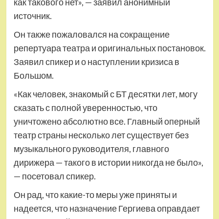
как такового нет», — заявил анонимный
источник.
Он также пожаловался на сокращение
репертуара театра и оригинальных постановок.
Заявил спикер и о наступлении кризиса в
Большом.
«Как человек, знакомый с БТ десятки лет, могу
сказать с полной уверенностью, что
уничтожено абсолютно все. Главный оперный
театр страны несколько лет существует без
музыкального руководителя, главного
дирижера — такого в истории никогда не было»,
— посетовал спикер.
Он рад, что какие-то меры уже приняты и
надеется, что назначение Гергиева оправдает