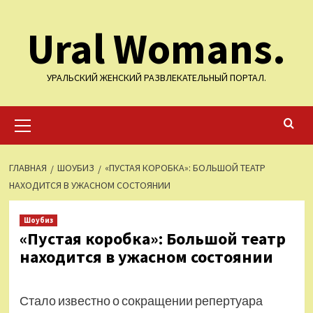
Перейти
Ural Womans.
к
содержимому
УРАЛЬСКИЙ ЖЕНСКИЙ РАЗВЛЕКАТЕЛЬНЫЙ ПОРТАЛ.
Основное
меню
ГЛАВНАЯ
ШОУБИЗ
«ПУСТАЯ КОРОБКА»: БОЛЬШОЙ ТЕАТР
НАХОДИТСЯ В УЖАСНОМ СОСТОЯНИИ
Шоубиз
«Пустая коробка»: Большой театр
находится в ужасном состоянии
Стало известно о сокращении репертуара