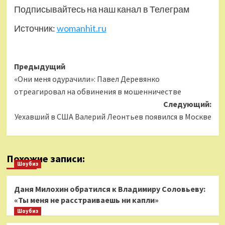
Подписывайтесь на наш канал в Телеграм
Источник:
womanhit.ru
Навигация
Предыдущий
«Они меня одурачили»: Павел Деревянко
записи
отреагировал на обвинения в мошенничестве
Следующий:
Уехавший в США Валерий Леонтьев появился в Москве
Похожие записи:
Шоубиз
Даня Милохин обратился к Владимиру Соловьеву:
«Ты меня не расстраиваешь ни капли»
Шоубиз