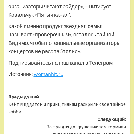
организаторы читают райдер», —цитирует
Ковальчук «Пятый канал’.
Какой именно продукт звездная семья
называет «проверочным», осталось тайной.
Видимо, чтобы потенциальные организаторы
концертов не расслаблялись.
Подписывайтесь на наш канал в Телеграм
Источник:
womanhit.ru
Навигация
Предыдущий
Кейт Миддлтон и принц Уильям раскрыли свое тайное
записи
хобби
Следующий:
За три дня до крушения: чем кормили