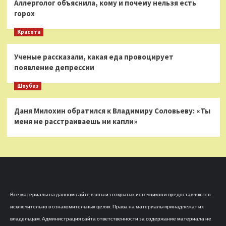
Аллерголог объяснила, кому и почему нельзя есть
горох
Красота
Ученые рассказали, какая еда провоцирует
появление депрессии
Шоубиз
Даня Милохин обратился к Владимиру Соловьеву: «Ты
меня не расстраиваешь ни капли»
Все материалы на данном сайте взяты из открытых источников и предоставляются
исключительно в ознакомительных целях. Права на материалы принадлежат их
владельцам. Администрация сайта ответственности за содержание материала не