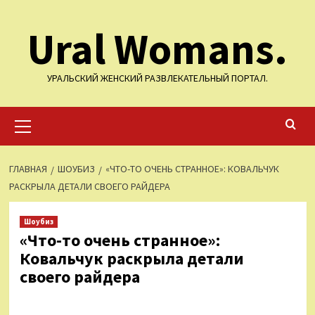
Перейти
Ural Womans.
к
содержимому
УРАЛЬСКИЙ ЖЕНСКИЙ РАЗВЛЕКАТЕЛЬНЫЙ ПОРТАЛ.
Основное
меню
ГЛАВНАЯ
ШОУБИЗ
«ЧТО-ТО ОЧЕНЬ СТРАННОЕ»: КОВАЛЬЧУК
РАСКРЫЛА ДЕТАЛИ СВОЕГО РАЙДЕРА
Шоубиз
«Что-то очень странное»:
Ковальчук раскрыла детали
своего райдера