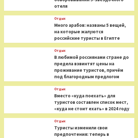
отеля
Отдых
Много арабов: названы 5 вещей,
на которые жалуются
российские туристы в Египте
Отдых
В любимой россиянами стране до
предела взвинтят цены на
проживание туристов, причём
под благородным предлогом
Отдых
Вместо «куда поехать» для
туристов составлен список мест,
«куда не стоит ехать» в 2024 году
Отдых
Туристы изменили свои
предпочтения: теперь в