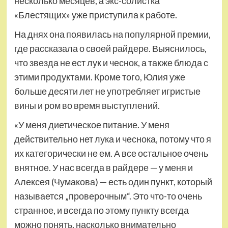
несколько месяцев, а экс-солистка
«Блестящих» уже приступила к работе.
На днях она появилась на популярной премии,
где рассказала о своей райдере. Выяснилось,
что звезда не ест лук и чеснок, а также блюда с
этими продуктами. Кроме того, Юлия уже
больше десяти лет не употребляет игристые
вины и ром во время выступлений.
«У меня диетическое питание. У меня
действительно нет лука и чеснока, потому что я
их категорически не ем. А все остальное очень
внятное. У нас всегда в райдере — у меня и
Алексея (Чумакова) — есть один пункт, который
называется „проверочным“. Это что-то очень
странное, и всегда по этому пункту всегда
можно понять, насколько внимательно