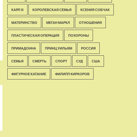
КАРЛ III
КОРОЛЕВСКАЯ СЕМЬЯ
КСЕНИЯ СОБЧАК
МАТЕРИНСТВО
МЕГАН МАРКЛ
ОТНОШЕНИЯ
ПЛАСТИЧЕСКАЯ ОПЕРАЦИЯ
ПОХОРОНЫ
ПРИМАДОННА
ПРИНЦ УИЛЬЯМ
РОССИЯ
СЕМЬЯ
СМЕРТЬ
СПОРТ
СУД
США
ФИГУРНОЕ КАТАНИЕ
ФИЛИПП КИРКОРОВ