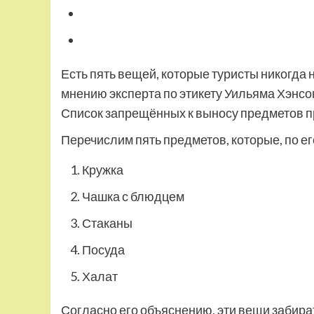
Есть пять вещей, которые туристы никогда 
мнению эксперта по этикету Уильяма Хэнсо
Список запрещённых к выносу предметов п
Перечислим пять предметов, которые, по ег
Кружка
Чашка с блюдцем
Стаканы
Посуда
Халат
Согласно его объяснению, эти вещи забирать