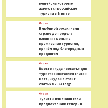
вещей, на которые
жалуются российские
туристы в Египте
Отдых
В любимой россиянами
стране до предела
взвинтят цены на
проживание туристов,
причём под благородным
предлогом
Отдых
Вместо «куда поехать» для
туристов составлен список
мест, «куда не стоит
ехать» в 2024 году
Отдых
Туристы изменили свои
предпочтения: теперь в