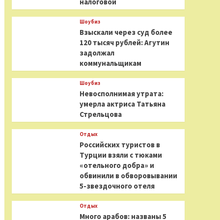
налоговой
Шоубиз
Взыскали через суд более
120 тысяч рублей: Агутин
задолжал
коммунальщикам
Шоубиз
Невосполнимая утрата:
умерла актриса Татьяна
Стрельцова
Отдых
Российских туристов в
Турции взяли с тюками
«отельного добра» и
обвинили в обворовывании
5-звездочного отеля
Отдых
Много арабов: названы 5