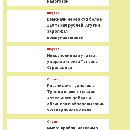
налоговой
Шоубиз
Взыскали через суд более
120 тысяч рублей: Агутин
задолжал
коммунальщикам
Шоубиз
Невосполнимая утрата:
умерла актриса Татьяна
Стрельцова
Отдых
Российских туристов в
Турции взяли с тюками
«отельного добра» и
обвинили в обворовывании
5-звездочного отеля
Отдых
Много арабов: названы 5