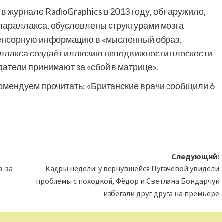
в журнале RadioGraphics в 2013 году, обнаружило,
 параллакса, обусловлены структурами мозга
сенсорную информацию в «мысленный образ,
ллакса создаёт иллюзию неподвижности плоскости
датели принимают за «сбой в матрице».
комендуем прочитать: «Британские врачи сообщили 6
Следующий:
з-за
Кадры недели: у вернувшейся Пугачевой увидели
проблемы с походкой, Фёдор и Светлана Бондарчук
избегали друг друга на премьере