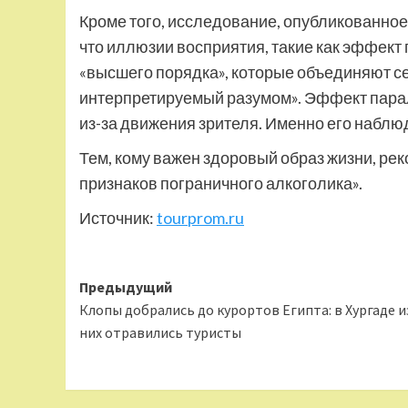
Кроме того, исследование, опубликованное 
что иллюзии восприятия, такие как эффект
«высшего порядка», которые объединяют 
интерпретируемый разумом». Эффект пара
из-за движения зрителя. Именно его наблю
Тем, кому важен здоровый образ жизни, ре
признаков пограничного алкоголика».
Источник:
tourprom.ru
Навигация
Предыдущий
Клопы добрались до курортов Египта: в Хургаде и
записи
них отравились туристы