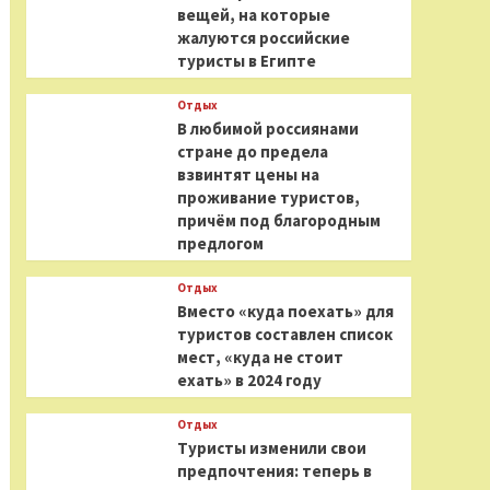
вещей, на которые
жалуются российские
туристы в Египте
Отдых
В любимой россиянами
стране до предела
взвинтят цены на
проживание туристов,
причём под благородным
предлогом
Отдых
Вместо «куда поехать» для
туристов составлен список
мест, «куда не стоит
ехать» в 2024 году
Отдых
Туристы изменили свои
предпочтения: теперь в