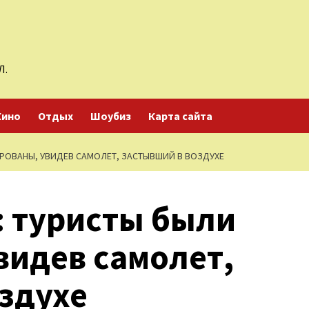
Л.
Кино
Отдых
Шоубиз
Карта сайта
ИРОВАНЫ, УВИДЕВ САМОЛЕТ, ЗАСТЫВШИЙ В ВОЗДУХЕ
: туристы были
видев самолет,
здухе