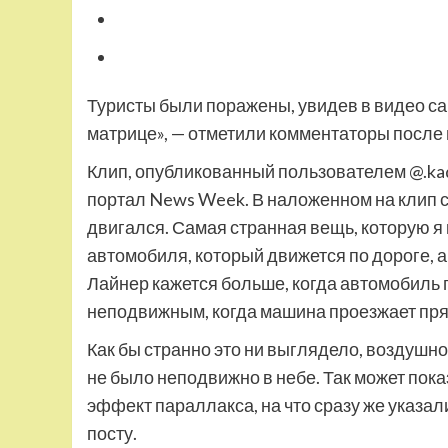
Туристы были поражены, увидев в видео сам
матрице», — отметили комментаторы после 
Клип, опубликованный пользователем @.kad
портал News Week. В наложенном на клип 
двигался. Самая странная вещь, которую я 
автомобиля, который движется по дороге, а
Лайнер кажется больше, когда автомобиль п
неподвижным, когда машина проезжает пря
Как бы странно это ни выглядело, воздушн
не было неподвижно в небе. Так может пока
эффект параллакса, на что сразу же указал
посту.