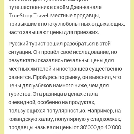
путешественник в своём Дзен-канале
TrueStory Travel. Местные продавцы,
привыкшие к потоку любопытных отдыхающих,
часто завышают цены для приезжих.
Русский турист решил разобраться в этой
ситуации. Он провёл своё исследование, но
результаты оказались печальны: цены для
местных жителей и иностранцев существенно
разнятся. Пройдясь по рынку, он выяснил, что
цены для узбеков намного ниже, чем для
туристов. Эта разница в ценах стала
очевидной, особенно на продуктах,
пользующихся популярностью. Например, на
кокандскую халву, популярную у сладкоежек,
продавцы называли цены от 30’000 до 40’000