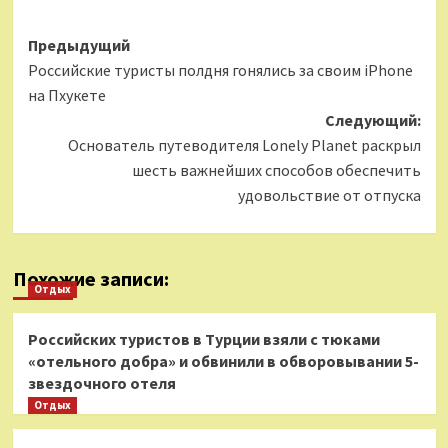
Навигация
Предыдущий
Российские туристы полдня гонялись за своим iPhone
записи
на Пхукете
Следующий:
Основатель путеводителя Lonely Planet раскрыл
шесть важнейших способов обеспечить
удовольствие от отпуска
Похожие записи:
Отдых
Российских туристов в Турции взяли с тюками
«отельного добра» и обвинили в обворовывании 5-
звездочного отеля
Отдых