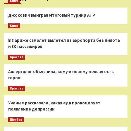
Кино
Джокович выиграл Итоговый турнир ATP
Кино
В Париже самолет вылетел из аэропорта без пилота
и 30 пассажиров
Красота
Аллерголог объяснила, кому и почему нельзя есть
горох
Красота
Ученые рассказали, какая еда провоцирует
появление депрессии
Шоубиз