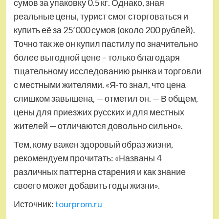
сумов за упаковку 0.5 кг. Однако, зная
реальные цены, турист смог сторговаться и
купить её за 25’000 сумов (около 200 рублей).
Точно так же он купил пастилу по значительно
более выгодной цене – только благодаря
тщательному исследованию рынка и торговли
с местными жителями. «Я-то знал, что цена
слишком завышена, — отметил он. — В общем,
цены для приезжих русских и для местных
жителей — отличаются довольно сильно».
Тем, кому важен здоровый образ жизни,
рекомендуем прочитать: «Названы 4
различных паттерна старения и как знание
своего может добавить годы жизни».
Источник:
tourprom.ru