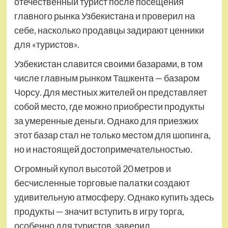
отечественный турист после посещения
главного рынка Узбекистана и проверил на
себе, насколько продавцы задирают ценники
для «туристов».
Узбекистан славится своими базарами, в том
числе главным рынком Ташкента — базаром
Чорсу. Для местных жителей он представляет
собой место, где можно приобрести продукты
за умеренные деньги. Однако для приезжих
этот базар стал не только местом для шопинга,
но и настоящей достопримечательностью.
Огромный купол высотой 20 метров и
бесчисленные торговые палатки создают
удивительную атмосферу. Однако купить здесь
продукты — значит вступить в игру торга,
особенно для туристов, заверил