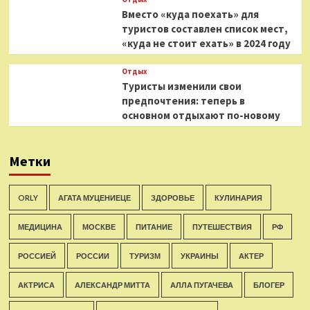
Вместо «куда поехать» для
туристов составлен список мест,
«куда не стоит ехать» в 2024 году
Отдых
Туристы изменили свои
предпочтения: теперь в
основном отдыхают по-новому
Метки
ORLY
АГАТА МУЦЕНИЕЦЕ
ЗДОРОВЬЕ
КУЛИНАРИЯ
МЕДИЦИНА
МОСКВЕ
ПИТАНИЕ
ПУТЕШЕСТВИЯ
РФ
РОССИЕЙ
РОССИИ
ТУРИЗМ
УКРАИНЫ
АКТЕР
АКТРИСА
АЛЕКСАНДР МИТТА
АЛЛА ПУГАЧЕВА
БЛОГЕР