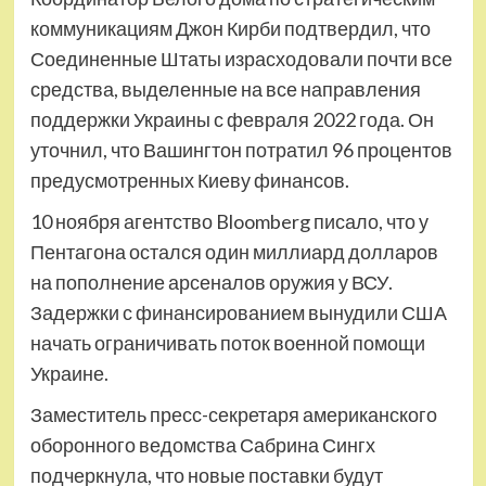
коммуникациям Джон Кирби подтвердил, что
Соединенные Штаты израсходовали почти все
средства, выделенные на все направления
поддержки Украины с февраля 2022 года. Он
уточнил, что Вашингтон потратил 96 процентов
предусмотренных Киеву финансов.
10 ноября агентство Bloomberg писало, что у
Пентагона остался один миллиард долларов
на пополнение арсеналов оружия у ВСУ.
Задержки с финансированием вынудили США
начать ограничивать поток военной помощи
Украине.
Заместитель пресс-секретаря американского
оборонного ведомства Сабрина Сингх
подчеркнула, что новые поставки будут