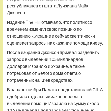
республиканец от штата Луизиана Майк
Джонсон.
Издание The Hill отмечало, что политик со
временем изменил свою позицию по
отношению к Украине и сейчас скептически
оценивает запросы на оказание помощи Киеву.
После избрания Джонсон призвал разделить
запрос о выделении 105 миллиардов
долларов Израилю и Украине, а также
потребовал от Белого дома отчета о
потраченных на Киев средствах.
В начале ноября Палата представителей США
одобрила отдельный законопроект о
выделении помощи Израилю на сумму около
14,3 миллиарда долларов без упоминания