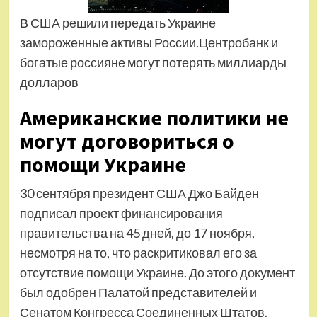
В США решили передать Украине
замороженные активы России.Центробанк и
богатые россияне могут потерять миллиарды
долларов
Американские политики не
могут договориться о
помощи Украине
30 сентября президент США Джо Байден
подписал проект финансирования
правительства на 45 дней, до 17 ноября,
несмотря на то, что раскритиковал его за
отсутствие помощи Украине. До этого документ
был одобрен Палатой представителей и
Сенатом Конгресса Соединенных Штатов.