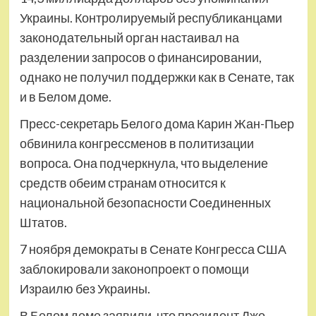
Украины. Контролируемый республиканцами
законодательный орган настаивал на
разделении запросов о финансировании,
однако не получил поддержки как в Сенате, так
и в Белом доме.
Пресс-секретарь Белого дома Карин Жан-Пьер
обвинила конгрессменов в политизации
вопроса. Она подчеркнула, что выделение
средств обеим странам относится к
национальной безопасности Соединенных
Штатов.
7 ноября демократы в Сенате Конгресса США
заблокировали законопроект о помощи
Израилю без Украины.
В Белом доме заявили, что президент Джо