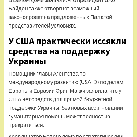
Байден также отвергнет возможный
законопроект на предложенных Палатой
представителей условиях.
У США практически иссякли
средства на поддержку
Украины
Помощник главы Агентства по
международному развитию (USAID) по делам
Европы и Евразии Эрин Макки заявила, что у
США нет средств для прямой бюджетной
поддержки Украины, без новых ассигнований
гуманитарная помощь может полностью
прекратиться.
Координатор Белого дома по стратегическим