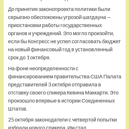
До принятия законопроекта политики были
серьезно обеспокоены угрозой шатдауна —
приостановки работы государственных
органов и учреждений. Это могло произойти,
если бы Конгресс не успел согласовать бюджет
на новый финансовый год в установленный
срок до 1 октября.
На фоне неопределенности с
финансированием правительства США Палата
представителей 3 октября отправила в
отставку своего спикера Кевина Маккарти. Это
произошло впервые в истории Соединенных
Штатов.
25 октября законодатели с четвертой попытки
избрали нового спикера. Им стал