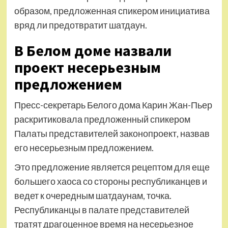
образом, предложенная спикером инициатива
вряд ли предотвратит шатдаун.
В Белом доме назвали
проект несерьезным
предложением
Пресс-секретарь Белого дома Карин Жан-Пьер
раскритиковала предложенный спикером
Палаты представителей законопроект, назвав
его несерьезным предложением.
Это предложение является рецептом для еще
большего хаоса со стороны республиканцев и
ведет к очередным шатдаунам, точка.
Республиканцы в палате представителей
тратят драгоценное время на несерьезное