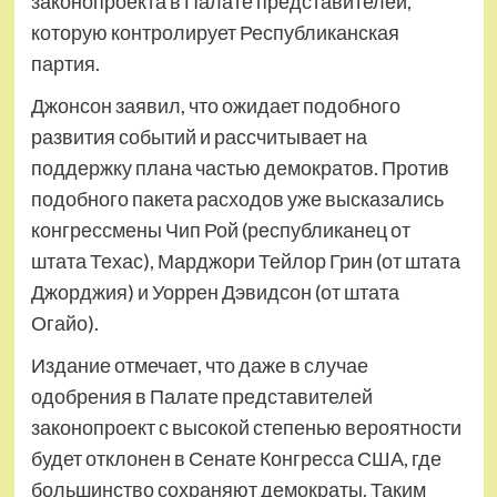
законопроекта в Палате представителей,
которую контролирует Республиканская
партия.
Джонсон заявил, что ожидает подобного
развития событий и рассчитывает на
поддержку плана частью демократов. Против
подобного пакета расходов уже высказались
конгрессмены Чип Рой (республиканец от
штата Техас), Марджори Тейлор Грин (от штата
Джорджия) и Уоррен Дэвидсон (от штата
Огайо).
Издание отмечает, что даже в случае
одобрения в Палате представителей
законопроект с высокой степенью вероятности
будет отклонен в Сенате Конгресса США, где
большинство сохраняют демократы. Таким