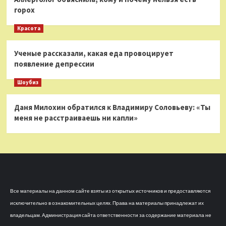
горох
Красота
Ученые рассказали, какая еда провоцирует
появление депрессии
Шоубиз
Даня Милохин обратился к Владимиру Соловьеву: «Ты
меня не расстраиваешь ни капли»
Все материалы на данном сайте взяты из открытых источников и предоставляются
исключительно в ознакомительных целях. Права на материалы принадлежат их
владельцам. Администрация сайта ответственности за содержание материала не