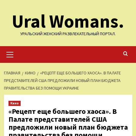
Перейти
Ural Womans.
к
содержимому
УРАЛЬСКИЙ ЖЕНСКИЙ РАЗВЛЕКАТЕЛЬНЫЙ ПОРТАЛ.
Основное
меню
ГЛАВНАЯ
КИНО
«РЕЦЕПТ ЕЩЕ БОЛЬШЕГО ХАОСА». В ПАЛАТЕ
ПРЕДСТАВИТЕЛЕЙ США ПРЕДЛОЖИЛИ НОВЫЙ ПЛАН БЮДЖЕТА
ПРАВИТЕЛЬСТВА БЕЗ ПОМОЩИ УКРАИНЕ
Кино
«Рецепт еще большего хаоса». В
Палате представителей США
предложили новый план бюджета
правительства без помощи