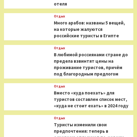
отеля
Отдых
Много арабов: названы 5 вещей,
на которые жалуются
российские туристы в Египте
Отдых
В любимой россиянами стране до
предела взвинтят цены на
проживание туристов, причём
под благородным предлогом
Отдых
Вместо «куда поехать» для
туристов составлен список мест,
«куда не стоит ехать» в 2024 году
Отдых
Туристы изменили свои
предпочтения: теперь в