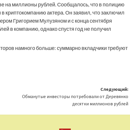
е на миллионы рублей. Сообщалось, что в полицию
в криптокомпанию актера. Он заявил, что заключил
нером Григорием Мулузяном и с конца сентября
ей в компанию, однако спустя год не получил
сторов намного больше: суммарно вкладчики требуют
Следующий:
Обманутые инвесторы потребовали от Деревянко
десятки миллионов рублей