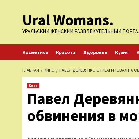
Перейти
Ural Womans.
к
содержимому
УРАЛЬСКИЙ ЖЕНСКИЙ РАЗВЛЕКАТЕЛЬНЫЙ ПОРТА
Косметика
Красота
Здоровье
Кухня
ГЛАВНАЯ
КИНО
ПАВЕЛ ДЕРЕВЯНКО ОТРЕАГИРОВАЛ НА О
Кино
Павел Деревянк
обвинения в м