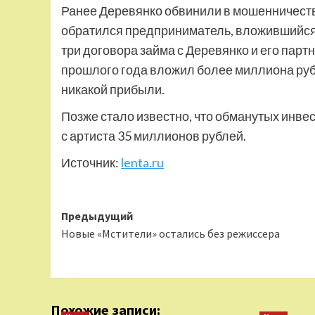
Ранее Деревянко обвинили в мошенничеств
обратился предприниматель, вложившийся 
три договора займа с Деревянко и его парт
прошлого года вложил более миллиона рубл
никакой прибыли.
Позже стало известно, что обманутых инве
с артиста 35 миллионов рублей.
Источник:
lenta.ru
Навигация
Предыдущий
Новые «Мстители» остались без режиссера
записи
Похожие записи: