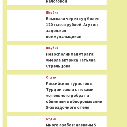
налоговой
Шоубиз
Взыскали через суд более
120 тысяч рублей: Агутин
задолжал
коммунальщикам
Шоубиз
Невосполнимая утрата:
умерла актриса Татьяна
Стрельцова
Отдых
Российских туристов в
Турции взяли с тюками
«отельного добра» и
обвинили в обворовывании
5-звездочного отеля
Отдых
Много арабов: названы 5