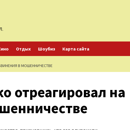
Л.
Кино
Отдых
Шоубиз
Карта сайта
БВИНЕНИЯ В МОШЕННИЧЕСТВЕ
о отреагировал на
ошенничестве