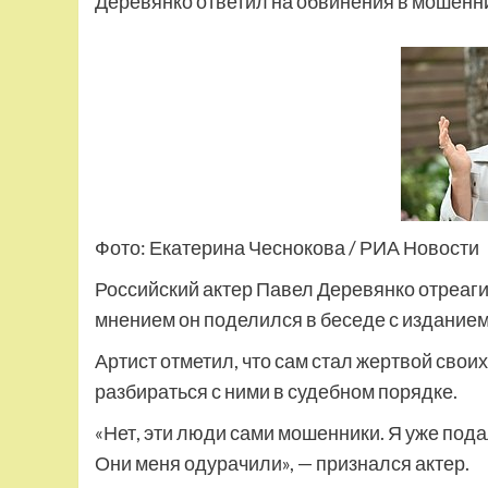
Деревянко ответил на обвинения в мошенни
Фото: Екатерина Чеснокова / РИА Новости
Российский актер Павел Деревянко отреаг
мнением он поделился в беседе с изданием 
Артист отметил, что сам стал жертвой свои
разбираться с ними в судебном порядке.
«Нет, эти люди сами мошенники. Я уже подал 
Они меня одурачили», — признался актер.