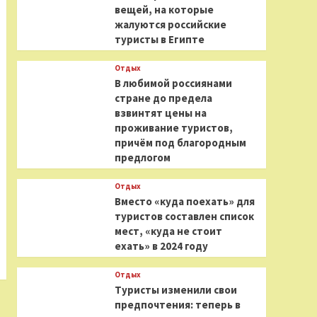
вещей, на которые
жалуются российские
туристы в Египте
Отдых
В любимой россиянами
стране до предела
взвинтят цены на
проживание туристов,
причём под благородным
предлогом
Отдых
Вместо «куда поехать» для
туристов составлен список
мест, «куда не стоит
ехать» в 2024 году
Отдых
Туристы изменили свои
предпочтения: теперь в