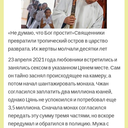
«Не думаю, что Бог простит»Священники
превратили тропический остров в царство
разврата. Их жертвы молчали десятки лет
23 апреля 2021 года любовники встретились и
занялись сексом в указанном Цянем месте. Сам
он тайно заснял происходящее на камеру, а
потом начал шантажировать монаха. Чжан
согласился заплатить два миллиона юаней,
однако Цянь не успокоился и потребовал еще
3,5 миллиона. Сначала монах согласился
передать эту сумму тремя частями, но вскоре
передумал и обратился в полицию. Мужа с