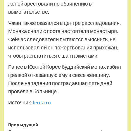
женой арестовали по обвинению в
вымогательстве.
Чжан также оказался в центре расследования.
Монаха сняли с поста настоятеля монастыря.
Сейчас следователи пытаются выяснить, не
использовал ли он пожертвования прихожан,
чтобы расплатиться с шантажистами.
Ранее в Южной Корее буддийский монах избил
грелкой отказавшую ему в сексе женщину.
После нападения пострадавшая пять дней
провела в больнице.
Источник:
lenta.ru
Навигация
Предыдущий