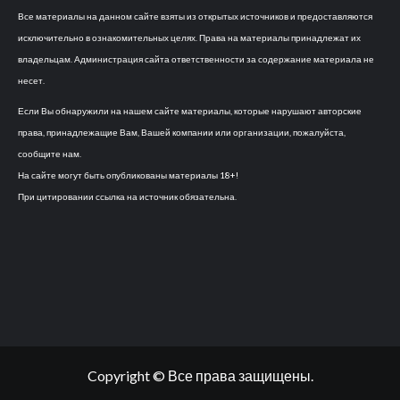
Все материалы на данном сайте взяты из открытых источников и предоставляются
исключительно в ознакомительных целях. Права на материалы принадлежат их
владельцам. Администрация сайта ответственности за содержание материала не
несет.
Если Вы обнаружили на нашем сайте материалы, которые нарушают авторские
права, принадлежащие Вам, Вашей компании или организации, пожалуйста,
сообщите нам.
На сайте могут быть опубликованы материалы 18+!
При цитировании ссылка на источник обязательна.
Copyright © Все права защищены.