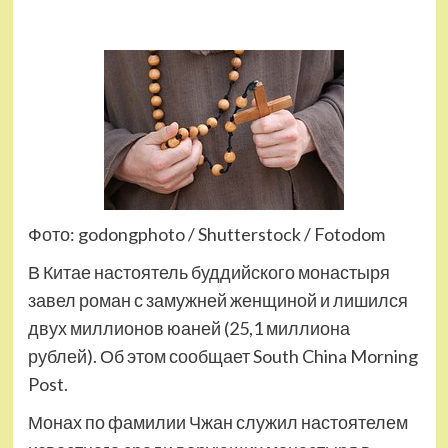
Фото: godongphoto / Shutterstock / Fotodom
В Китае настоятель буддийского монастыря
завел роман с замужней женщиной и лишился
двух миллионов юаней (25,1 миллиона
рублей). Об этом сообщает South China Morning
Post.
Монах по фамилии Чжан служил настоятелем