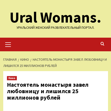
Перейти
Ural Womans.
к
содержимому
УРАЛЬСКИЙ ЖЕНСКИЙ РАЗВЛЕКАТЕЛЬНЫЙ ПОРТАЛ.
Основное
меню
ГЛАВНАЯ
КИНО
НАСТОЯТЕЛЬ МОНАСТЫРЯ ЗАВЕЛ ЛЮБОВНИЦУ И
ЛИШИЛСЯ 25 МИЛЛИОНОВ РУБЛЕЙ
Кино
Настоятель монастыря завел
любовницу и лишился 25
миллионов рублей