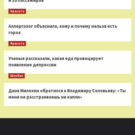
и 30 пассажиров
Красота
Аллерголог объяснила, кому и почему нельзя есть
горох
Красота
Ученые рассказали, какая еда провоцирует
появление депрессии
Шоубиз
Даня Милохин обратился к Владимиру Соловьеву: «Ты
меня не расстраиваешь ни капли»