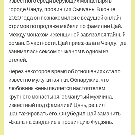
известного среди верующих монастыря в
городе Чэнду, провинция Сычуань. В конце
2020 года он познакомился с ведущей онлайн-
стримов по продаже мебели по фамилии Цай.
Между монахом и женщиной завязался тайный
роман. В частности, Цай приезжала в Чэнду, где
занималась сексом с Чжаном в одном из
отелей.
Через некоторое время об отношениях стало
известно мужу китаянки. Обнаружив, что
любовник жены является настоятелем
крупного монастыря, обманутый мужчина,
известный под фамилией Цянь, решил
шантажировать его. Он убедил Цай заманить
Чжана на свидание в провинцию Фуцзянь.