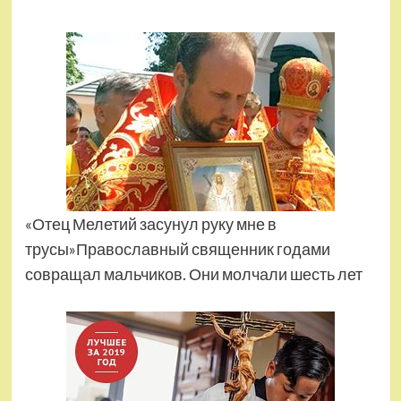
«Отец Мелетий засунул руку мне в
трусы»Православный священник годами
совращал мальчиков. Они молчали шесть лет